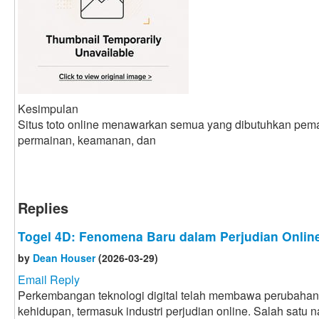
Kesimpulan
Situs toto online menawarkan semua yang dibutuhkan pem
permainan, keamanan, dan
Replies
Togel 4D: Fenomena Baru dalam Perjudian Onlin
by
Dean Houser
(2026-03-29)
Email Reply
Perkembangan teknologi digital telah membawa perubahan
kehidupan, termasuk industri perjudian online. Salah satu