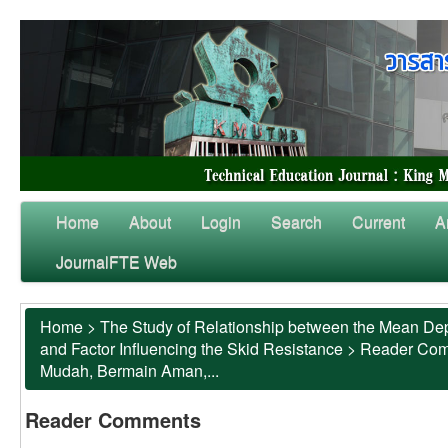
Home
About
Login
Search
Current
A
JournalFTE Web
Home
>
The Study of Relationship between the Mean Dep
and Factor Influencing the Skid Resistance
>
Reader Co
Mudah, Bermain Aman,...
Reader Comments