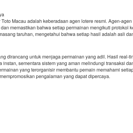
ya
 Toto Macau adalah keberadaan agen lotere resmi. Agen-agen 
dan memastikan bahwa setiap permainan mengikuti protokol k
masang taruhan, mengetahui bahwa setiap hasil adalah asli da
g dirancang untuk menjaga permainan yang adil. Hasil real-t
 instan, sementara sistem yang aman melindungi transaksi da
at permainan yang terorganisir membantu pemain memahami setia
 mempromosikan pengalaman yang dapat dipercaya.