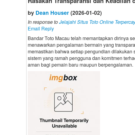
Rasakan Transparansi dan Keadilan 
by
Dean Houser
(2026-01-02)
In response to
Jelajahi Situs Toto Online Terperca
Email Reply
Bandar Toto Macau telah memantapkan dirinya seb
menawarkan pengalaman bermain yang transparan da
memastikan bahwa setiap pengundian dilakukan s
sistem yang ramah pengguna dan komitmen terhad
aman bagi pemain baru maupun berpengalaman.