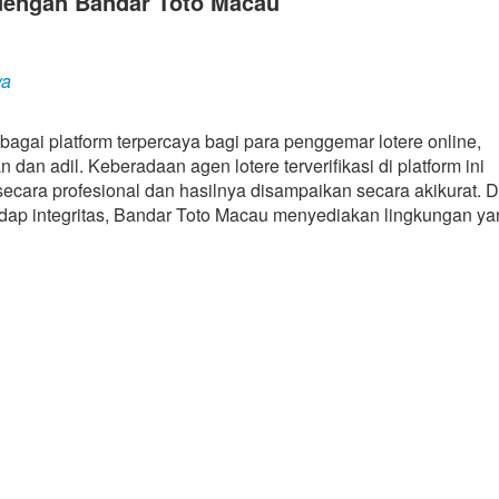
dengan Bandar Toto Macau
ya
agai platform terpercaya bagi para penggemar lotere online,
n adil. Keberadaan agen lotere terverifikasi di platform ini
ecara profesional dan hasilnya disampaikan secara akikurat. 
ap integritas, Bandar Toto Macau menyediakan lingkungan ya