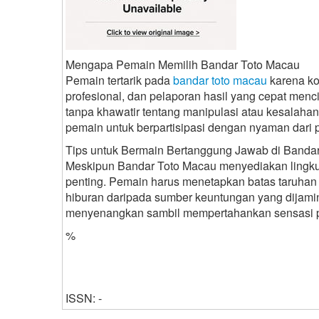
Mengapa Pemain Memilih Bandar Toto Macau
Pemain tertarik pada
bandar toto macau
karena ko
profesional, dan pelaporan hasil yang cepat men
tanpa khawatir tentang manipulasi atau kesalaha
pemain untuk berpartisipasi dengan nyaman dari p
Tips untuk Bermain Bertanggung Jawab di Banda
Meskipun Bandar Toto Macau menyediakan lingku
penting. Pemain harus menetapkan batas taruhan 
hiburan daripada sumber keuntungan yang dijam
menyenangkan sambil mempertahankan sensasi 
%
ISSN: -