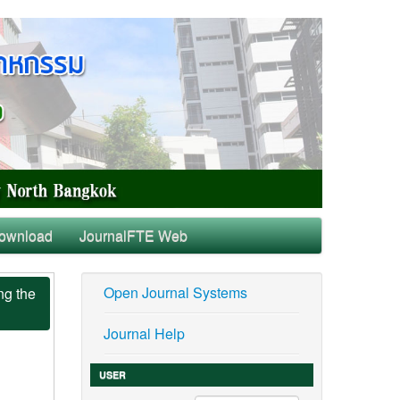
ownload
JournalFTE Web
Open Journal Systems
ng the
Journal Help
USER