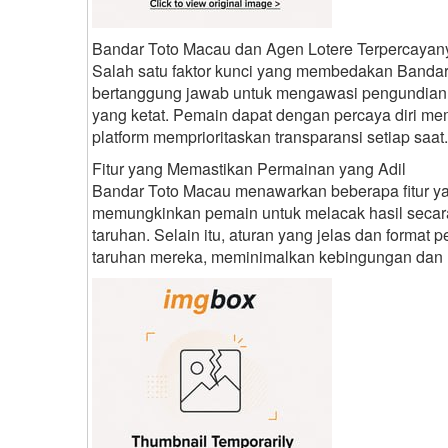
Bandar Toto Macau dan Agen Lotere Terpercayan
Salah satu faktor kunci yang membedakan Bandar
bertanggung jawab untuk mengawasi pengundian 
yang ketat. Pemain dapat dengan percaya diri me
platform memprioritaskan transparansi setiap saat.
Fitur yang Memastikan Permainan yang Adil
Bandar Toto Macau menawarkan beberapa fitur yan
memungkinkan pemain untuk melacak hasil secara
taruhan. Selain itu, aturan yang jelas dan form
taruhan mereka, meminimalkan kebingungan dan