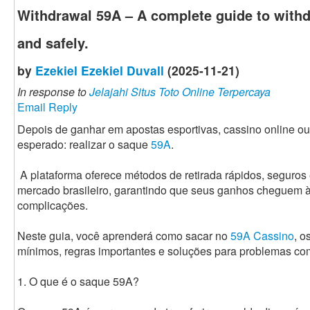
Withdrawal 59A – A complete guide to with
and safely.
by
Ezekiel Ezekiel Duvall
(2025-11-21)
In response to
Jelajahi Situs Toto Online Terpercaya
Email Reply
Depois de ganhar em apostas esportivas, cassino online o
esperado: realizar o saque
59A
.
A plataforma oferece métodos de retirada rápidos, seguros
mercado brasileiro, garantindo que seus ganhos cheguem 
complicações.
Neste guia, você aprenderá como sacar no
59A Cassino
, o
mínimos, regras importantes e soluções para problemas co
1. O que é o saque 59A?