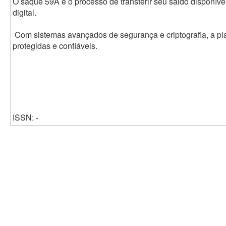
O saque 59A é o processo de transferir seu saldo disponível
digital.
Com sistemas avançados de segurança e criptografia, a pla
protegidas e confiáveis.
ISSN: -