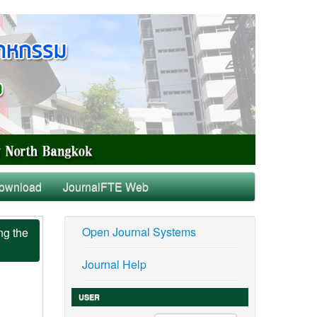
ownload
JournalFTE Web
Open Journal Systems
ng the
Journal Help
USER