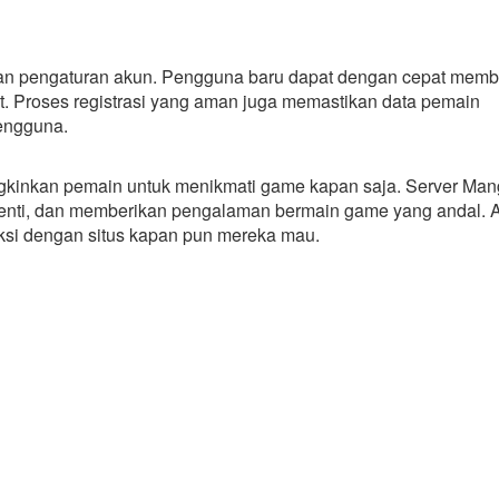
n pengaturan akun. Pengguna baru dapat dengan cepat memb
t. Proses registrasi yang aman juga memastikan data pemain
engguna.
ngkinkan pemain untuk menikmati game kapan saja. Server Ma
 henti, dan memberikan pengalaman bermain game yang andal. 
ksi dengan situs kapan pun mereka mau.