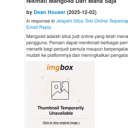
Nikmati Mango4d Dari Mana Saja
by
Dean Houser
(2025-12-02)
In response to
Jelajahi Situs Toto Online Terperca
Email Reply
Mango4d adalah situs judi online yang telah mena
pengguna. Pemain dapat menikmati berbagai perm
menarik bagi penjudi pemula maupun berpengal
mudah ke platformnya dan meningkatkan pengala