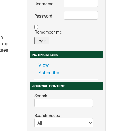
Username
Password
Remember me
ah
yang
kses
NOTIFICATIONS
View
Subscribe
JOURNAL CONTENT
Search
Search Scope