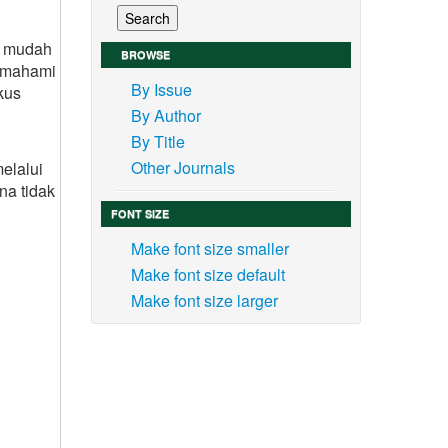
n mudah
BROWSE
memahami
By Issue
kus
By Author
By Title
Other Journals
elalui
na tidak
FONT SIZE
Make font size smaller
Make font size default
Make font size larger