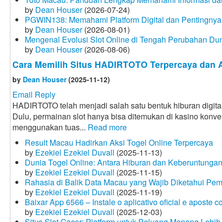
by
Dean Houser
(2026-07-24)
PGWIN138: Memahami Platform Digital dan Pentingn
by
Dean Houser
(2026-08-01)
Mengenal Evolusi Slot Online di Tengah Perubahan Dun
by
Dean Houser
(2026-08-06)
Cara Memilih Situs HADIRTOTO Terpercaya dan
by
Dean Houser
(2025-11-12)
Email Reply
HADIRTOTO telah menjadi salah satu bentuk hiburan digital 
Dulu, permainan slot hanya bisa ditemukan di kasino konv
menggunakan tuas...
Read more
Result Macau Hadirkan Aksi Togel Online Terpercaya
by
Ezekiel Ezekiel Duvall
(2025-11-13)
Dunia Togel Online: Antara Hiburan dan Keberuntunga
by
Ezekiel Ezekiel Duvall
(2025-11-15)
Rahasia di Balik Data Macau yang Wajib Diketahui Pem
by
Ezekiel Ezekiel Duvall
(2025-11-19)
Baixar App 6566 – Instale o aplicativo oficial e aposte c
by
Ezekiel Ezekiel Duvall
(2025-12-03)
Situs Slot Gacor: Platform untuk Peluang Menang Lebih