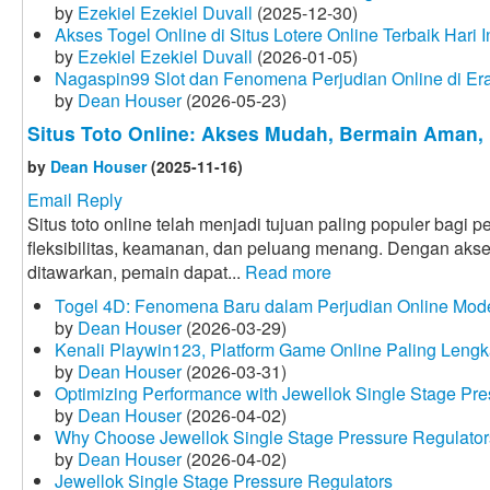
by
Ezekiel Ezekiel Duvall
(2025-12-30)
Akses Togel Online di Situs Lotere Online Terbaik Hari I
by
Ezekiel Ezekiel Duvall
(2026-01-05)
Nagaspin99 Slot dan Fenomena Perjudian Online di Era
by
Dean Houser
(2026-05-23)
Situs Toto Online: Akses Mudah, Bermain Aman
by
Dean Houser
(2025-11-16)
Email Reply
Situs toto online telah menjadi tujuan paling populer bagi 
fleksibilitas, keamanan, dan peluang menang. Dengan aks
ditawarkan, pemain dapat...
Read more
Togel 4D: Fenomena Baru dalam Perjudian Online Mod
by
Dean Houser
(2026-03-29)
Kenali Playwin123, Platform Game Online Paling Leng
by
Dean Houser
(2026-03-31)
Optimizing Performance with Jewellok Single Stage Pre
by
Dean Houser
(2026-04-02)
Why Choose Jewellok Single Stage Pressure Regulator
by
Dean Houser
(2026-04-02)
Jewellok Single Stage Pressure Regulators