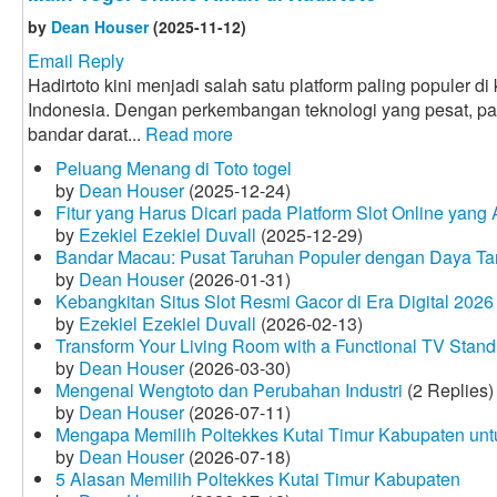
by
Dean Houser
(2025-11-12)
Email Reply
Hadirtoto kini menjadi salah satu platform paling populer d
Indonesia. Dengan perkembangan teknologi yang pesat, par
bandar darat...
Read more
Peluang Menang di Toto togel
by
Dean Houser
(2025-12-24)
Fitur yang Harus Dicari pada Platform Slot Online yang
by
Ezekiel Ezekiel Duvall
(2025-12-29)
Bandar Macau: Pusat Taruhan Populer dengan Daya Tar
by
Dean Houser
(2026-01-31)
Kebangkitan Situs Slot Resmi Gacor di Era Digital 2026
by
Ezekiel Ezekiel Duvall
(2026-02-13)
Transform Your Living Room with a Functional TV Stand
by
Dean Houser
(2026-03-30)
Mengenal Wengtoto dan Perubahan Industri
(2 Replies)
by
Dean Houser
(2026-07-11)
Mengapa Memilih Poltekkes Kutai Timur Kabupaten unt
by
Dean Houser
(2026-07-18)
5 Alasan Memilih Poltekkes Kutai Timur Kabupaten