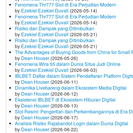
Fenomena Thr777 Slot di Era Perjudian Modern
by
Ezekiel Ezekiel Duvall
(2026-05-14)
Fenomena Thr777 Slot di Era Perjudian Modern
by
Ezekiel Ezekiel Duvall
(2026-05-14)
Risiko dan Dampak yang Ditimbulkan
by
Ezekiel Ezekiel Duvall
(2026-05-21)
Risiko dan Dampak yang Ditimbulkan
by
Ezekiel Ezekiel Duvall
(2026-05-21)
The Advantages of Buying Goods from China for Small 
by
Dean Houser
(2026-05-26)
Fenomena Wira 55 dalam Dunia Situs Judi Online
by
Ezekiel Ezekiel Duvall
(2026-06-03)
IBLBET Daftar dalam Sistem Pendaftaran Platform Digi
by
Dean Houser
(2026-06-11)
Dinamika Livebareng dalam Ekosistem Media Digital
by
Dean Houser
(2026-06-12)
Eksistensi IBLBET di Ekosistem Hiburan Digital
by
Dean Houser
(2026-06-13)
Slot Resmi: Pengertian dan Perkembangannya di Era Di
by
Dean Houser
(2026-06-17)
Analisis Risiko Rajabandot Login dalam Dunia Digital
by
Dean Houser
(2026-06-22)