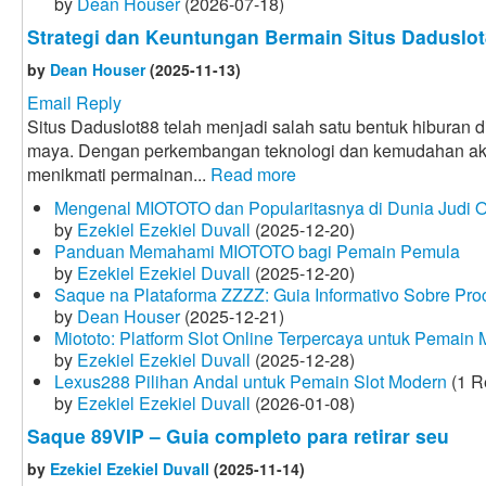
by
Dean Houser
(2026-07-18)
Strategi dan Keuntungan Bermain Situs Daduslo
by
Dean Houser
(2025-11-13)
Email Reply
Situs Daduslot88 telah menjadi salah satu bentuk hiburan di
maya. Dengan perkembangan teknologi dan kemudahan akses
menikmati permainan...
Read more
Mengenal MIOTOTO dan Popularitasnya di Dunia Judi O
by
Ezekiel Ezekiel Duvall
(2025-12-20)
Panduan Memahami MIOTOTO bagi Pemain Pemula
by
Ezekiel Ezekiel Duvall
(2025-12-20)
Saque na Plataforma ZZZZ: Guia Informativo Sobre Pro
by
Dean Houser
(2025-12-21)
Miototo: Platform Slot Online Terpercaya untuk Pemain
by
Ezekiel Ezekiel Duvall
(2025-12-28)
Lexus288 Pilihan Andal untuk Pemain Slot Modern
(1 R
by
Ezekiel Ezekiel Duvall
(2026-01-08)
Saque 89VIP – Guia completo para retirar seu
by
Ezekiel Ezekiel Duvall
(2025-11-14)