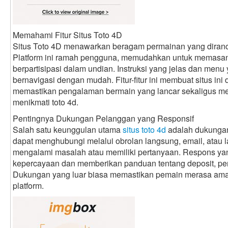
Memahami Fitur Situs Toto 4D
Situs Toto 4D menawarkan beragam permainan yang diranc
Platform ini ramah pengguna, memudahkan untuk memasang
berpartisipasi dalam undian. Instruksi yang jelas dan menu
bernavigasi dengan mudah. Fitur-fitur ini membuat situs ini
memastikan pengalaman bermain yang lancar sekaligus me
menikmati toto 4d.
Pentingnya Dukungan Pelanggan yang Responsif
Salah satu keunggulan utama
situs toto 4d
adalah dukungan
dapat menghubungi melalui obrolan langsung, email, atau 
mengalami masalah atau memiliki pertanyaan. Respons ya
kepercayaan dan memberikan panduan tentang deposit, pen
Dukungan yang luar biasa memastikan pemain merasa aman 
platform.