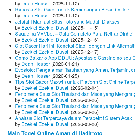
by
Dean Houser
(2025-11-12)
Rahasia Slot Gacor untuk Kemenangan Besar Online
by
Dean Houser
(2025-11-12)
Jelajahi Manfaat Situs Toto yang Mudah Diakses
by
Ezekiel Ezekiel Duvall
(2025-11-15)
Saque na VVVbet – Guia Completo Para Retirar Dinhei
by
Ezekiel Ezekiel Duvall
(2025-12-16)
Slot Gacor Hari Ini: Koneksi Stabil dengan Link Alternati
by
Ezekiel Ezekiel Duvall
(2025-12-17)
Como Baixar o App DDUU: Apostas e Cassino no seu Ce
by
Dean Houser
(2026-01-21)
Evostoto: Pengalaman Taruhan yang Aman, Terjamin,
by
Dean Houser
(2026-01-25)
Tips Slot Gacor Maxwin untuk Platform Slot Online Terp
by
Ezekiel Ezekiel Duvall
(2026-02-04)
Fenomena Situs Slot Thailand dan Mitos yang Mengirin
by
Ezekiel Ezekiel Duvall
(2026-03-26)
Fenomena Situs Slot Thailand dan Mitos yang Mengirin
by
Ezekiel Ezekiel Duvall
(2026-03-26)
Analisis Slot Terpercaya dalam Perspektif Sistem Acak
by
Ezekiel Ezekiel Duvall
(2026-03-26)
Main Togel Online Aman di Hadirtoto