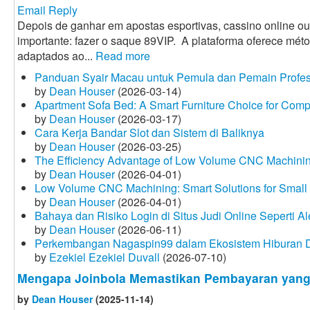
Email Reply
Depois de ganhar em apostas esportivas, cassino online ou
importante: fazer o saque 89VIP. A plataforma oferece méto
adaptados ao...
Read more
Panduan Syair Macau untuk Pemula dan Pemain Profes
by
Dean Houser
(2026-03-14)
Apartment Sofa Bed: A Smart Furniture Choice for Comp
by
Dean Houser
(2026-03-17)
Cara Kerja Bandar Slot dan Sistem di Baliknya
by
Dean Houser
(2026-03-25)
The Efficiency Advantage of Low Volume CNC Machini
by
Dean Houser
(2026-04-01)
Low Volume CNC Machining: Smart Solutions for Small
by
Dean Houser
(2026-04-01)
Bahaya dan Risiko Login di Situs Judi Online Seperti Al
by
Dean Houser
(2026-06-11)
Perkembangan Nagaspin99 dalam Ekosistem Hiburan Di
by
Ezekiel Ezekiel Duvall
(2026-07-10)
Mengapa Joinbola Memastikan Pembayaran yang
by
Dean Houser
(2025-11-14)