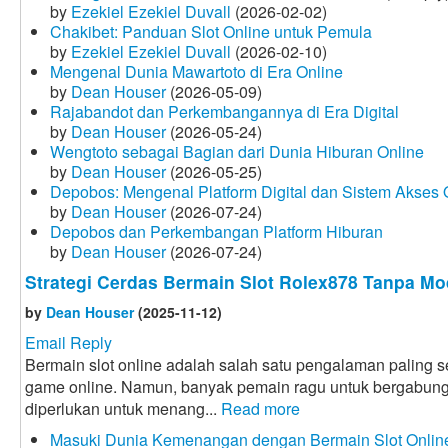
by
Ezekiel Ezekiel Duvall
(2026-02-02)
Chakibet: Panduan Slot Online untuk Pemula
by
Ezekiel Ezekiel Duvall
(2026-02-10)
Mengenal Dunia Mawartoto di Era Online
by
Dean Houser
(2026-05-09)
Rajabandot dan Perkembangannya di Era Digital
by
Dean Houser
(2026-05-24)
Wengtoto sebagai Bagian dari Dunia Hiburan Online
by
Dean Houser
(2026-05-25)
Depobos: Mengenal Platform Digital dan Sistem Akses 
by
Dean Houser
(2026-07-24)
Depobos dan Perkembangan Platform Hiburan
by
Dean Houser
(2026-07-24)
Strategi Cerdas Bermain Slot Rolex878 Tanpa Mo
by
Dean Houser
(2025-11-12)
Email Reply
Bermain slot online adalah salah satu pengalaman paling 
game online. Namun, banyak pemain ragu untuk bergabung
diperlukan untuk menang...
Read more
Masuki Dunia Kemenangan dengan Bermain Slot Onlin