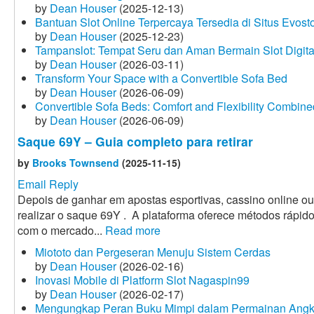
by
Dean Houser
(2025-12-13)
Bantuan Slot Online Terpercaya Tersedia di Situs Evost
by
Dean Houser
(2025-12-23)
Tampanslot: Tempat Seru dan Aman Bermain Slot Digita
by
Dean Houser
(2026-03-11)
Transform Your Space with a Convertible Sofa Bed
by
Dean Houser
(2026-06-09)
Convertible Sofa Beds: Comfort and Flexibility Combine
by
Dean Houser
(2026-06-09)
Saque 69Y – Guia completo para retirar
by
Brooks Townsend
(2025-11-15)
Email Reply
Depois de ganhar em apostas esportivas, cassino online ou
realizar o saque 69Y . A plataforma oferece métodos rápido
com o mercado...
Read more
Miototo dan Pergeseran Menuju Sistem Cerdas
by
Dean Houser
(2026-02-16)
Inovasi Mobile di Platform Slot Nagaspin99
by
Dean Houser
(2026-02-17)
Mengungkap Peran Buku Mimpi dalam Permainan Ang