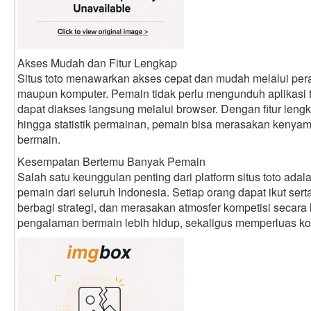
Akses Mudah dan Fitur Lengkap
Situs toto menawarkan akses cepat dan mudah melalui per
maupun komputer. Pemain tidak perlu mengunduh aplikasi
dapat diakses langsung melalui browser. Dengan fitur lengkap
hingga statistik permainan, pemain bisa merasakan kenyam
bermain.
Kesempatan Bertemu Banyak Pemain
Salah satu keunggulan penting dari platform situs toto 
pemain dari seluruh Indonesia. Setiap orang dapat ikut se
berbagi strategi, dan merasakan atmosfer kompetisi secara
pengalaman bermain lebih hidup, sekaligus memperluas ko