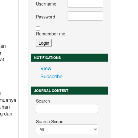
Username
Password
Remember me
han
g
NOTIFICATIONS
at,
View
Subscribe
JOURNAL CONTENT
i
semuanya
Search
tuhan
ng dan
Search Scope