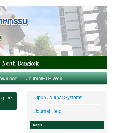
ownload
JournalFTE Web
Open Journal Systems
ng the
Journal Help
USER