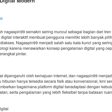
Digital Modern
ya
ilah nagaspin99 semakin sering muncul sebagai bagian dari tren
 digital interaktif membuat pengguna memiliki lebih banyak pili
diakses. Nagaspin99 menjadi salah satu kata kunci yang serin
nologi karena menawarkan konsep pengalaman digital yang cep
erangkat pintar.
t dipengaruhi oleh kemajuan internet, dan nagaspin99 menjad
lu hiburan hanya tersedia secara fisik atau konvensional, kini 
mbarkan bagaimana platform digital beradaptasi dengan kebu
n, serta pengalaman yang lebih fleksibel tanpa batasan rua
gital