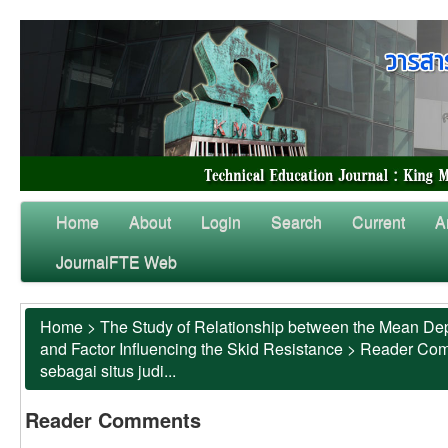
Home
About
Login
Search
Current
A
JournalFTE Web
Home
>
The Study of Relationship between the Mean Dep
and Factor Influencing the Skid Resistance
>
Reader Co
sebagai situs judi...
Reader Comments