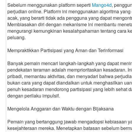
Sebelum menggunakan platform seperti
Mango4d
, penggu
perjudian online. Platform ini menggunakan algoritma yang
acak, yang berarti tidak ada pengguna yang dapat mengontr
Membiasakan diri dengan mekanisme ini membantu menetap
mengurangi kemungkinan kesalahpahaman tentang cara ker
peluang.
Mempraktikkan Partisipasi yang Aman dan Terinformasi
Banyak pemain mencari langkah-langkah yang dapat menin
pendekatan teraman adalah memprioritaskan kesadaran. I
pribadi, memantau aktivitas, dan menyadari bahwa perjudi
bukan cara yang dapat diandalkan untuk menghasilkan ua
penuh kesadaran mendorong partisipasi yang lebih sehat da
dengan perilaku impulsif.
Mengelola Anggaran dan Waktu dengan Bijaksana
Pemain yang bertanggung jawab mengadopsi kebiasaan y
kesejahteraan mereka. Menetapkan batasan sebelum ber