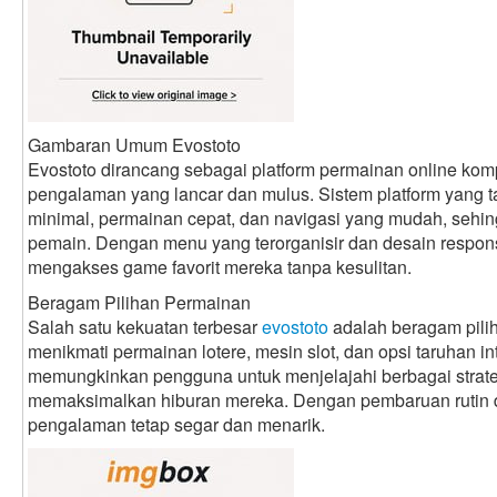
Gambaran Umum Evostoto
Evostoto dirancang sebagai platform permainan online ko
pengalaman yang lancar dan mulus. Sistem platform yang 
minimal, permainan cepat, dan navigasi yang mudah, sehi
pemain. Dengan menu yang terorganisir dan desain respo
mengakses game favorit mereka tanpa kesulitan.
Beragam Pilihan Permainan
Salah satu kekuatan terbesar
evostoto
adalah beragam pili
menikmati permainan lotere, mesin slot, dan opsi taruhan in
memungkinkan pengguna untuk menjelajahi berbagai strat
memaksimalkan hiburan mereka. Dengan pembaruan rutin da
pengalaman tetap segar dan menarik.