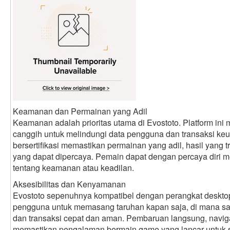
Keamanan dan Permainan yang Adil
Keamanan adalah prioritas utama di Evostoto. Platform ini
canggih untuk melindungi data pengguna dan transaksi keua
bersertifikasi memastikan permainan yang adil, hasil yang 
yang dapat dipercaya. Pemain dapat dengan percaya diri m
tentang keamanan atau keadilan.
Aksesibilitas dan Kenyamanan
Evostoto sepenuhnya kompatibel dengan perangkat desktop,
pengguna untuk memasang taruhan kapan saja, di mana saj
dan transaksi cepat dan aman. Pembaruan langsung, naviga
memastikan pengalaman bermain game yang lancar untuk