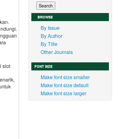
BROWSE
kan.
By Issue
indungi.
gangguan
By Author
ara
By Title
Other Journals
 slot
FONT SIZE
Make font size smaller
enarik,
Make font size default
untuk
Make font size larger