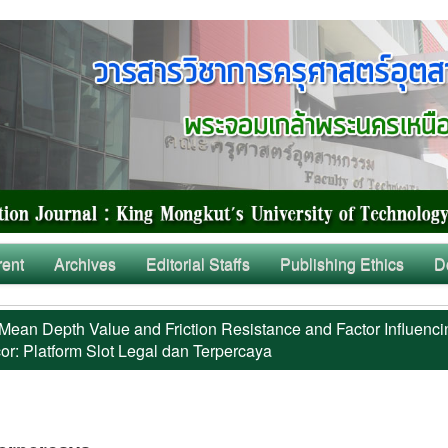
rent
Archives
Editorial Staffs
Publishing Ethics
D
Mean Depth Value and Friction Resistance and Factor Influenci
cor: Platform Slot Legal dan Terpercaya