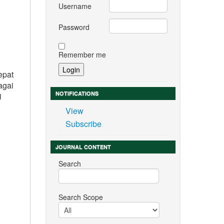
Username
Password
Remember me
epat
agai
NOTIFICATIONS
i
View
Subscribe
JOURNAL CONTENT
Search
Search Scope