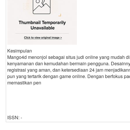
Kesimpulan
Mango4d menonjol sebagai situs judi online yang mudah 
kenyamanan dan kemudahan bermain pengguna. Desainnya yan
registrasi yang aman, dan ketersediaan 24 jam menjadikann
pun yang tertarik dengan game online. Dengan berfokus pa
memastikan pen
ISSN: -