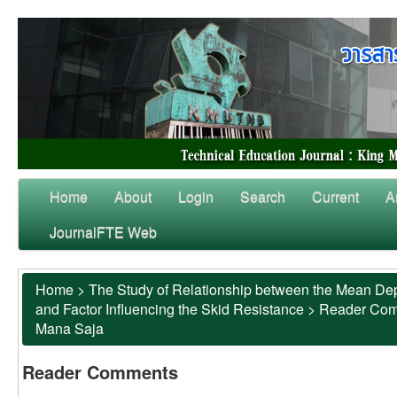
Home
About
Login
Search
Current
A
JournalFTE Web
Home
>
The Study of Relationship between the Mean Dep
and Factor Influencing the Skid Resistance
>
Reader Co
Mana Saja
Reader Comments