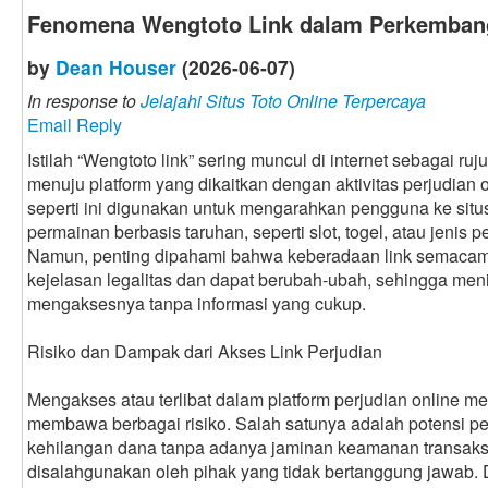
Fenomena Wengtoto Link dalam Perkembanga
by
Dean Houser
(2026-06-07)
In response to
Jelajahi Situs Toto Online Terpercaya
Email Reply
Istilah “Wengtoto link” sering muncul di internet sebagai ru
menuju platform yang dikaitkan dengan aktivitas perjudian 
seperti ini digunakan untuk mengarahkan pengguna ke situ
permainan berbasis taruhan, seperti slot, togel, atau jenis p
Namun, penting dipahami bahwa keberadaan link semacam in
kejelasan legalitas dan dapat berubah-ubah, sehingga men
mengaksesnya tanpa informasi yang cukup.
Risiko dan Dampak dari Akses Link Perjudian
Mengakses atau terlibat dalam platform perjudian online mel
membawa berbagai risiko. Salah satunya adalah potensi p
kehilangan dana tanpa adanya jaminan keamanan transaksi. 
disalahgunakan oleh pihak yang tidak bertanggung jawab. Da