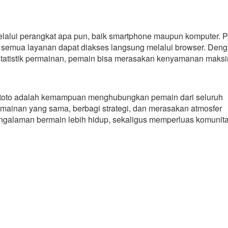
lalui perangkat apa pun, baik smartphone maupun komputer. 
 semua layanan dapat diakses langsung melalui browser. Denga
ga statistik permainan, pemain bisa merasakan kenyamanan maks
us toto adalah kemampuan menghubungkan pemain dari seluruh
ermainan yang sama, berbagi strategi, dan merasakan atmosfer
engalaman bermain lebih hidup, sekaligus memperluas komunita