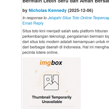
Bermain Lebih Seru dan Aman Bersam
by
Nicholas Kennedy
(2025-12-06)
In response to
Jelajahi Situs Toto Online Terperca
Email Reply
Situs toto kini menjadi salah satu platform hibura
perkembangan teknologi, pengalaman bermain tog
dari situs toto modern adalah kemampuan untuk
dari berbagai daerah di Indonesia. Hal ini mengha
pecinta lotere online.