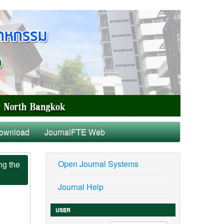
ownload
JournalFTE Web
Open Journal Systems
ng the
Journal Help
USER