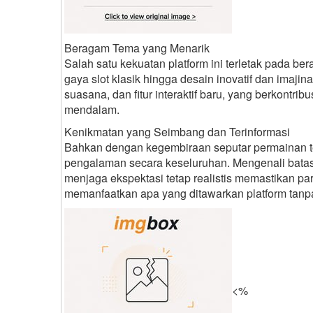
Beragam Tema yang Menarik
Salah satu kekuatan platform ini terletak pada be
gaya slot klasik hingga desain inovatif dan imaji
suasana, dan fitur interaktif baru, yang berkontr
mendalam.
Kenikmatan yang Seimbang dan Terinformasi
Bahkan dengan kegembiraan seputar permainan t
pengalaman secara keseluruhan. Mengenali batas
menjaga ekspektasi tetap realistis memastikan par
memanfaatkan apa yang ditawarkan platform tanpa
<%