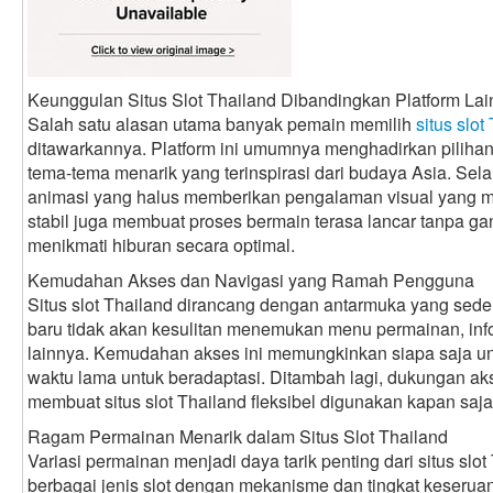
Keunggulan Situs Slot Thailand Dibandingkan Platform Lai
Salah satu alasan utama banyak pemain memilih
situs slot
ditawarkannya. Platform ini umumnya menghadirkan pilihan
tema-tema menarik yang terinspirasi dari budaya Asia. Selain
animasi yang halus memberikan pengalaman visual yang 
stabil juga membuat proses bermain terasa lancar tanpa g
menikmati hiburan secara optimal.
Kemudahan Akses dan Navigasi yang Ramah Pengguna
Situs slot Thailand dirancang dengan antarmuka yang se
baru tidak akan kesulitan menemukan menu permainan, inf
lainnya. Kemudahan akses ini memungkinkan siapa saja un
waktu lama untuk beradaptasi. Ditambah lagi, dukungan ak
membuat situs slot Thailand fleksibel digunakan kapan saja
Ragam Permainan Menarik dalam Situs Slot Thailand
Variasi permainan menjadi daya tarik penting dari situs s
berbagai jenis slot dengan mekanisme dan tingkat keseruan 