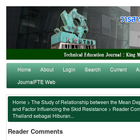
Home
About
Login
Search
Current
A
JournalFTE Web
Home
>
The Study of Relationship between the Mean Dep
and Factor Influencing the Skid Resistance
>
Reader Co
Thailand sebagai Hiburan...
Reader Comments