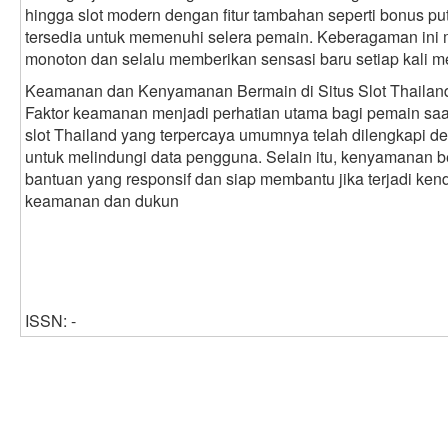
hingga slot modern dengan fitur tambahan seperti bonus p
tersedia untuk memenuhi selera pemain. Keberagaman ini
monoton dan selalu memberikan sensasi baru setiap kali 
Keamanan dan Kenyamanan Bermain di Situs Slot Thailan
Faktor keamanan menjadi perhatian utama bagi pemain saat
slot Thailand yang terpercaya umumnya telah dilengkapi 
untuk melindungi data pengguna. Selain itu, kenyamanan b
bantuan yang responsif dan siap membantu jika terjadi ke
keamanan dan dukun
ISSN: -