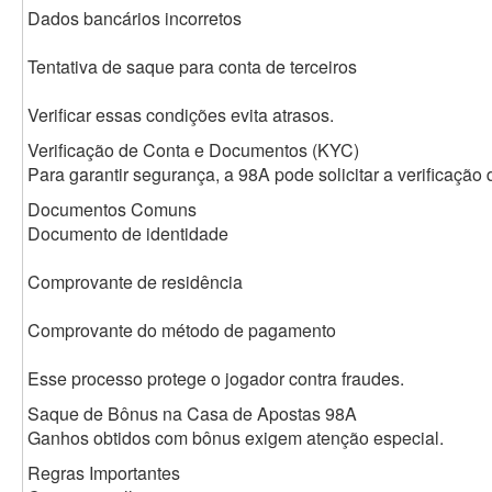
Dados bancários incorretos
Tentativa de saque para conta de terceiros
Verificar essas condições evita atrasos.
Verificação de Conta e Documentos (KYC)
Para garantir segurança, a 98A pode solicitar a verificação 
Documentos Comuns
Documento de identidade
Comprovante de residência
Comprovante do método de pagamento
Esse processo protege o jogador contra fraudes.
Saque de Bônus na Casa de Apostas 98A
Ganhos obtidos com bônus exigem atenção especial.
Regras Importantes