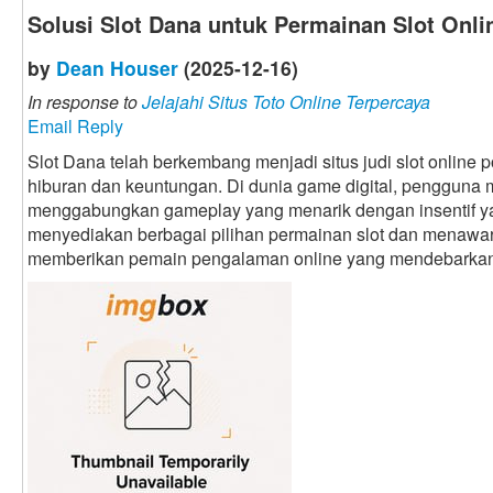
Solusi Slot Dana untuk Permainan Slot Onli
by
Dean Houser
(2025-12-16)
In response to
Jelajahi Situs Toto Online Terpercaya
Email Reply
Slot Dana telah berkembang menjadi situs judi slot online
hiburan dan keuntungan. Di dunia game digital, pengguna 
menggabungkan gameplay yang menarik dengan insentif y
menyediakan berbagai pilihan permainan slot dan menawa
memberikan pemain pengalaman online yang mendebarka