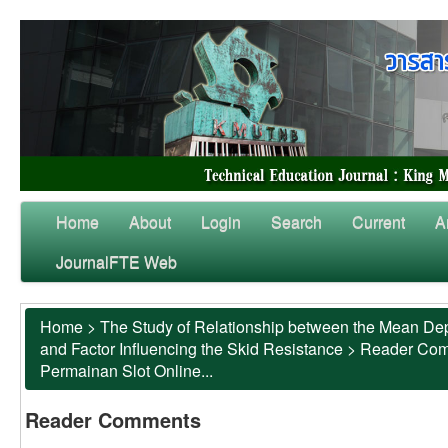
Home
About
Login
Search
Current
A
JournalFTE Web
Home
>
The Study of Relationship between the Mean Dep
and Factor Influencing the Skid Resistance
>
Reader Co
Permainan Slot Online...
Reader Comments