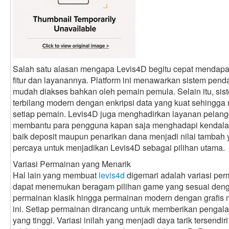
Salah satu alasan mengapa Levis4D begitu cepat mendapa
fitur dan layanannya. Platform ini menawarkan sistem pen
mudah diakses bahkan oleh pemain pemula. Selain itu, s
terbilang modern dengan enkripsi data yang kuat sehingg
setiap pemain. Levis4D juga menghadirkan layanan pelang
membantu para pengguna kapan saja menghadapi kendala. 
baik deposit maupun penarikan dana menjadi nilai tamba
percaya untuk menjadikan Levis4D sebagai pilihan utama.
Variasi Permainan yang Menarik
Hal lain yang membuat
levis4d
digemari adalah variasi pe
dapat menemukan beragam pilihan game yang sesuai denga
permainan klasik hingga permainan modern dengan grafis 
ini. Setiap permainan dirancang untuk memberikan pengala
yang tinggi. Variasi inilah yang menjadi daya tarik tersend