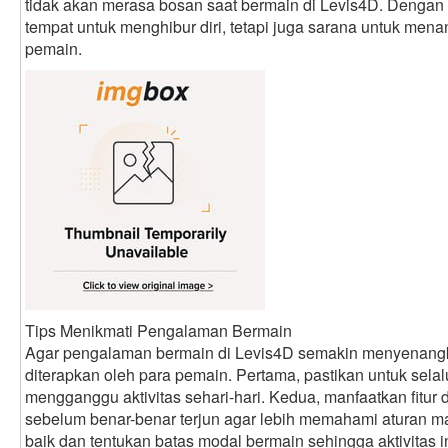
tidak akan merasa bosan saat bermain di Levis4D. Dengan 
tempat untuk menghibur diri, tetapi juga sarana untuk mena
pemain.
Tips Menikmati Pengalaman Bermain
Agar pengalaman bermain di Levis4D semakin menyenangka
diterapkan oleh para pemain. Pertama, pastikan untuk sela
mengganggu aktivitas sehari-hari. Kedua, manfaatkan fitu
sebelum benar-benar terjun agar lebih memahami aturan ma
baik dan tentukan batas modal bermain sehingga aktivitas in