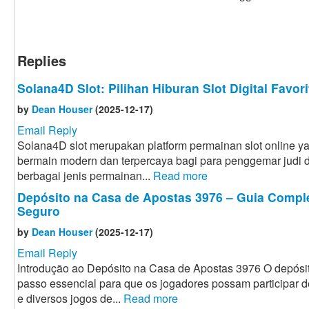
Replies
Solana4D Slot: Pilihan Hiburan Slot Digital Favor
by
Dean Houser
(2025-12-17)
Email Reply
Solana4D slot merupakan platform permainan slot online
bermain modern dan terpercaya bagi para penggemar judi di
berbagai jenis permainan...
Read more
Depósito na Casa de Apostas 3976 – Guia Comple
Seguro
by
Dean Houser
(2025-12-17)
Email Reply
Introdução ao Depósito na Casa de Apostas 3976 O depósi
passo essencial para que os jogadores possam participar de
e diversos jogos de...
Read more