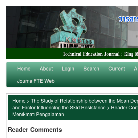
Home
About
Login
Search
Current
A
JournalFTE Web
Home
>
The Study of Relationship between the Mean Dep
and Factor Influencing the Skid Resistance
>
Reader Co
Menikmati Pengalaman
Reader Comments