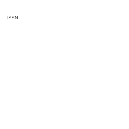
ISSN: -