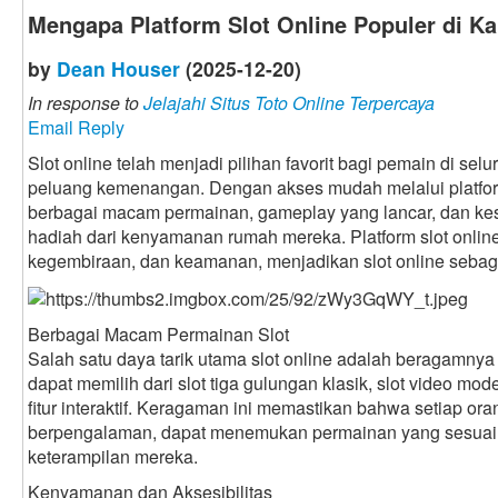
Mengapa Platform Slot Online Populer di K
by
Dean Houser
(2025-12-20)
In response to
Jelajahi Situs Toto Online Terpercaya
Email Reply
Slot online telah menjadi pilihan favorit bagi pemain di se
peluang kemenangan. Dengan akses mudah melalui platform
berbagai macam permainan, gameplay yang lancar, dan 
hadiah dari kenyamanan rumah mereka. Platform slot onl
kegembiraan, dan keamanan, menjadikan slot online sebaga
Berbagai Macam Permainan Slot
Salah satu daya tarik utama slot online adalah beragamny
dapat memilih dari slot tiga gulungan klasik, slot video m
fitur interaktif. Keragaman ini memastikan bahwa setiap or
berpengalaman, dapat menemukan permainan yang sesuai 
keterampilan mereka.
Kenyamanan dan Aksesibilitas