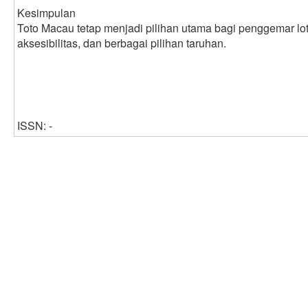
Kesimpulan
Toto Macau tetap menjadi pilihan utama bagi penggemar lot
aksesibilitas, dan berbagai pilihan taruhan.
ISSN: -