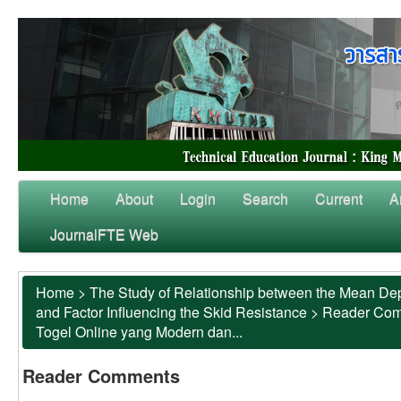
Home
About
Login
Search
Current
A
JournalFTE Web
Home
>
The Study of Relationship between the Mean Dep
and Factor Influencing the Skid Resistance
>
Reader Co
Togel Online yang Modern dan...
Reader Comments