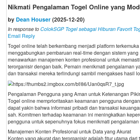
Nikmati Pengalaman Togel Online yang Mo
by
Dean Houser
(2025-12-20)
In response to
ColokSGP Togel sebagai Hiburan Favorit Tog
Email Reply
Togel online telah berkembang menjadi platform terkemuka
menggabungkan pembaruan real-time dengan sistem yang a
menawarkan manajemen konten profesional untuk memastik
terorganisir dengan baik. Pemain menikmati pengalaman y
dan transaksi mereka terlindungi sambil mengakses hasil l
Pengalaman Pengguna yang Aman untuk Ketenangan Piki
Togel online memprioritaskan keamanan pengguna dengan 
dapat yakin bahwa informasi pribadi dan transaksi keuangan
sah. Komitmen terhadap keamanan ini meningkatkan kep
pengguna untuk sepenuhnya fokus menikmati pengalaman l
Manajemen Konten Profesional untuk Data yang Akurat
Konten yang akurat dan terorganisir adalah fitur utama dari t