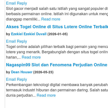
Email Reply
Slot gacor menjadi salah satu istilah yang sangat populer di
berbasis permainan online. Istilah ini digunakan untuk m
dianggap memiliki...
Read more
Akses Togel Online di Situs Lotere Online Terbaik
by
Ezekiel Ezekiel Duvall
(2026-01-05)
Email Reply
Togel online adalah pilihan terbaik bagi pemain yang menc
lotere yang menarik. Bergabunglah dengan situs togel online 
harian,...
Read more
Nagaspin99 Slot dan Fenomena Perjudian Online d
by
Dean Houser
(2026-05-23)
Email Reply
Perkembangan teknologi digital membawa banyak perubah
termasuk industri hiburan dan permainan daring. Salah satu
dunia perjudian...
Read more