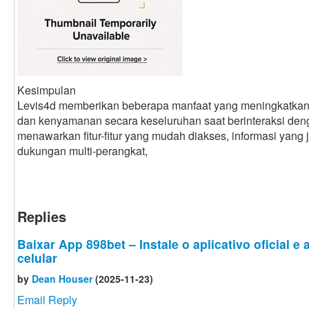
Kesimpulan
Levis4d memberikan beberapa manfaat yang meningkatkan ke
dan kenyamanan secara keseluruhan saat berinteraksi deng
menawarkan fitur-fitur yang mudah diakses, informasi yang 
dukungan multi-perangkat,
Replies
Baixar App 898bet – Instale o aplicativo oficial e
celular
by
Dean Houser
(2025-11-23)
Email Reply