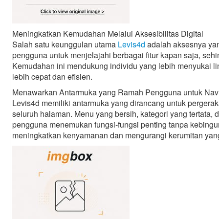
Meningkatkan Kemudahan Melalui Aksesibilitas Digital
Salah satu keunggulan utama
Levis4d
adalah aksesnya yan
pengguna untuk menjelajahi berbagai fitur kapan saja, sehin
Kemudahan ini mendukung individu yang lebih menyukai lin
lebih cepat dan efisien.
Menawarkan Antarmuka yang Ramah Pengguna untuk Nav
Levis4d memiliki antarmuka yang dirancang untuk pergeraka
seluruh halaman. Menu yang bersih, kategori yang tertata,
pengguna menemukan fungsi-fungsi penting tanpa kebingu
meningkatkan kenyamanan dan mengurangi kerumitan yang 