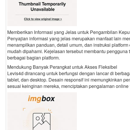
Memberikan Informasi yang Jelas untuk Pengambilan Kepu
Penyajian informasi yang jelas merupakan manfaat lain me
menampilkan panduan, detail umum, dan instruksi platform 
mudah dipahami. Kejelasan tersebut membantu pengguna tet
berbagai bagian platform.
Mendukung Banyak Perangkat untuk Akses Fleksibel
Levis4d dirancang untuk berfungsi dengan lancar di berbaga
tablet, dan desktop. Desain responsif ini memungkinkan pe
sesuai keinginan mereka, menciptakan pengalaman online y