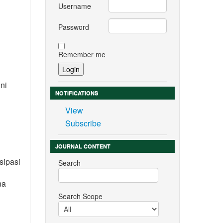
Username
Password
Remember me
ni
NOTIFICATIONS
View
Subscribe
JOURNAL CONTENT
sipasi
Search
na
Search Scope