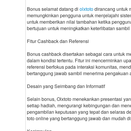
Bonus selamat datang di
olxtoto
dirancang untuk m
memungkinkan pengguna untuk menjelajahi sistem d
untuk memberikan nilai tambahan ketika pengguna
bertujuan untuk meningkatkan keterlibatan sambi
Fitur Cashback dan Referensi
Bonus cashback disertakan sebagai cara untuk me
dalam kondisi tertentu. Fitur ini mencerminkan 
referensi berfokus pada interaksi komunitas, m
bertanggung jawab sambil menerima pengakuan at
Desain yang Seimbang dan Informatif
Selain bonus, Olxtoto menekankan presentasi yang j
setiap hadiah, mengurangi kebingungan dan mene
pengambilan keputusan yang tepat dan selaras de
toto online yang bertanggung jawab dan mudah d