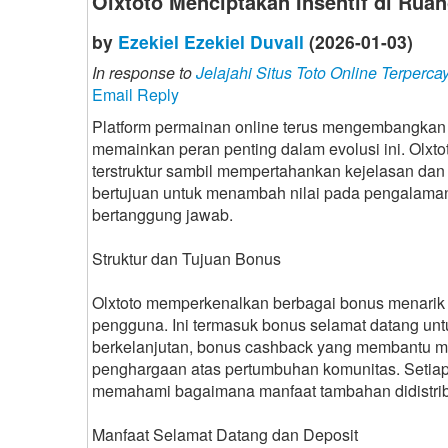
Olxtoto Menciptakan Insentif di Ruan
by
Ezekiel Ezekiel Duvall
(2026-01-03)
In response to
Jelajahi Situs Toto Online Terperca
Email Reply
Platform permainan online terus mengembangkan 
memainkan peran penting dalam evolusi ini. Olxto
terstruktur sambil mempertahankan kejelasan dan
bertujuan untuk menambah nilai pada pengalaman 
bertanggung jawab.
Struktur dan Tujuan Bonus
Olxtoto memperkenalkan berbagai bonus menarik 
pengguna. Ini termasuk bonus selamat datang untu
berkelanjutan, bonus cashback yang membantu m
penghargaan atas pertumbuhan komunitas. Setiap
memahami bagaimana manfaat tambahan didistrib
Manfaat Selamat Datang dan Deposit