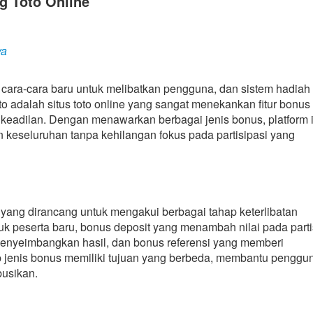
g Toto Online
ya
cara-cara baru untuk melibatkan pengguna, dan sistem hadiah
to adalah situs toto online yang sangat menekankan fitur bonus
 keadilan. Dengan menawarkan berbagai jenis bonus, platform i
keseluruhan tanpa kehilangan fokus pada partisipasi yang
yang dirancang untuk mengakui berbagai tahap keterlibatan
k peserta baru, bonus deposit yang menambah nilai pada parti
enyeimbangkan hasil, dan bonus referensi yang memberi
 jenis bonus memiliki tujuan yang berbeda, membantu penggu
usikan.