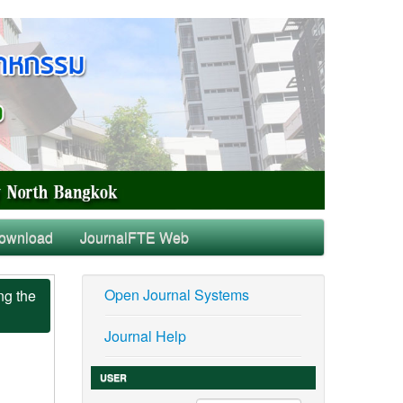
ownload
JournalFTE Web
Open Journal Systems
ng the
Journal Help
USER