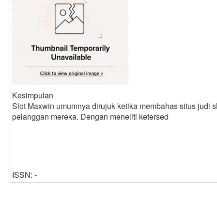
Kesimpulan
Slot Maxwin umumnya dirujuk ketika membahas situs judi 
pelanggan mereka. Dengan meneliti ketersed
ISSN: -