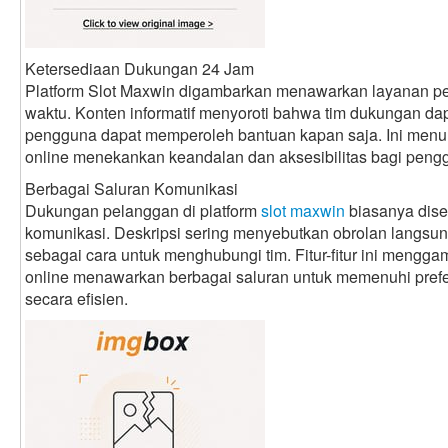
Ketersediaan Dukungan 24 Jam
Platform Slot Maxwin digambarkan menawarkan layanan pe
waktu. Konten informatif menyoroti bahwa tim dukungan dap
pengguna dapat memperoleh bantuan kapan saja. Ini menun
online menekankan keandalan dan aksesibilitas bagi peng
Berbagai Saluran Komunikasi
Dukungan pelanggan di platform
slot maxwin
biasanya dise
komunikasi. Deskripsi sering menyebutkan obrolan langsun
sebagai cara untuk menghubungi tim. Fitur-fitur ini mengga
online menawarkan berbagai saluran untuk memenuhi pref
secara efisien.