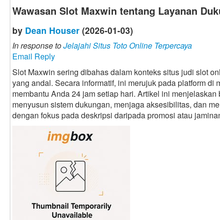
Wawasan Slot Maxwin tentang Layanan Duk
by
Dean Houser
(2026-01-03)
In response to
Jelajahi Situs Toto Online Terpercaya
Email Reply
Slot Maxwin sering dibahas dalam konteks situs judi slot 
yang andal. Secara informatif, ini merujuk pada platform d
membantu Anda 24 jam setiap hari. Artikel ini menjelaskan
menyusun sistem dukungan, menjaga aksesibilitas, dan me
dengan fokus pada deskripsi daripada promosi atau jaminan