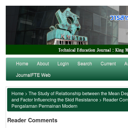
Home
About
Login
Search
Current
A
JournalFTE Web
Home
>
The Study of Relationship between the Mean Dep
and Factor Influencing the Skid Resistance
>
Reader Co
Pengalaman Permainan Modern
Reader Comments