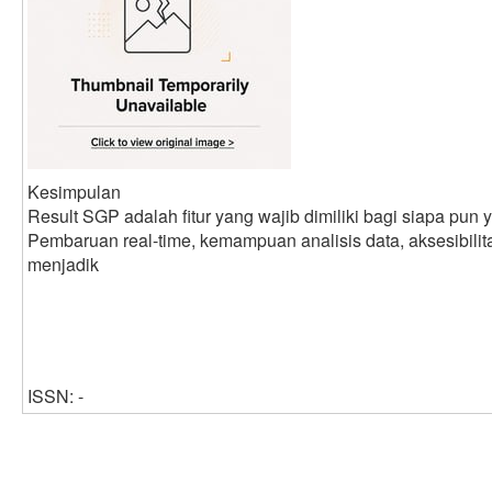
Kesimpulan
Result SGP adalah fitur yang wajib dimiliki bagi siapa pun 
Pembaruan real-time, kemampuan analisis data, aksesibilitas
menjadik
ISSN: -