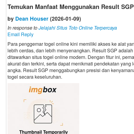
Temukan Manfaat Menggunakan Result SGP
by
Dean Houser
(2026-01-09)
In response to
Jelajahi Situs Toto Online Terpercaya
Email Reply
Para penggemar togel online kini memiliki akses ke alat y
lebih cerdas, dan lebih menyenangkan. Result SGP adalah s
ditawarkan situs togel online modern. Dengan fitur ini, pe
akurat dan terkini, serta dapat menikmati pendekatan yang 
angka. Result SGP menggabungkan presisi dan kenyaman
togel secara keseluruhan.