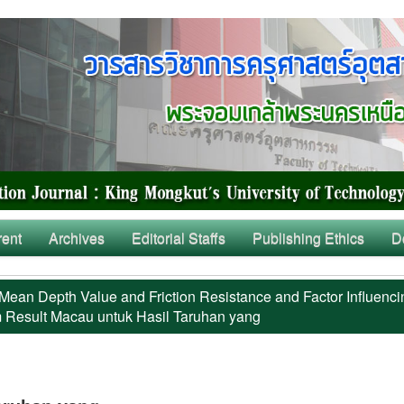
rent
Archives
Editorial Staffs
Publishing Ethics
D
Mean Depth Value and Friction Resistance and Factor Influenci
m Result Macau untuk Hasil Taruhan yang