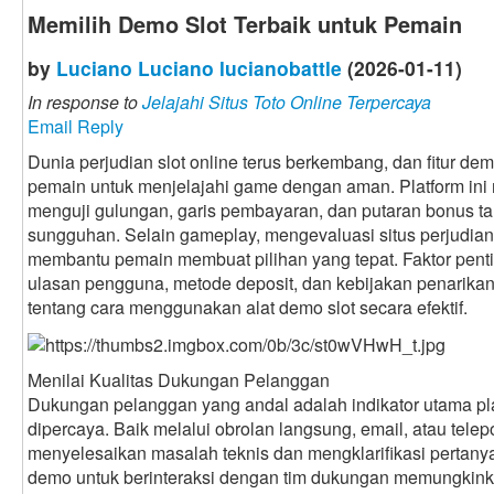
Memilih Demo Slot Terbaik untuk Pemain
by
Luciano Luciano lucianobattle
(2026-01-11)
In response to
Jelajahi Situs Toto Online Terpercaya
Email Reply
Dunia perjudian slot online terus berkembang, dan fitur de
pemain untuk menjelajahi game dengan aman. Platform in
menguji gulungan, garis pembayaran, dan putaran bonus 
sungguhan. Selain gameplay, mengevaluasi situs perjudian s
membantu pemain membuat pilihan yang tepat. Faktor pent
ulasan pengguna, metode deposit, dan kebijakan penarika
tentang cara menggunakan alat demo slot secara efektif.
Menilai Kualitas Dukungan Pelanggan
Dukungan pelanggan yang andal adalah indikator utama pl
dipercaya. Baik melalui obrolan langsung, email, atau tel
menyelesaikan masalah teknis dan mengklarifikasi pertan
demo untuk berinteraksi dengan tim dukungan memungkink