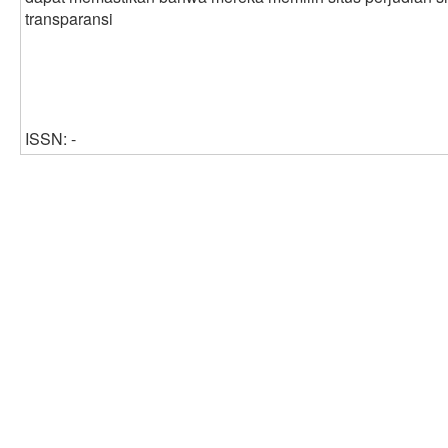
transparansi
ISSN: -