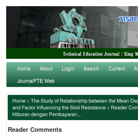
Home
About
Login
Search
Current
A
JournalFTE Web
Home
>
The Study of Relationship between the Mean Dep
and Factor Influencing the Skid Resistance
>
Reader Co
Hiburan dengan Pembayaran...
Reader Comments