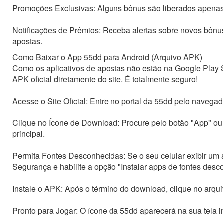
Promoções Exclusivas: Alguns bônus são liberados apenas 
Notificações de Prêmios: Receba alertas sobre novos bônus
apostas.
Como Baixar o App 55dd para Android (Arquivo APK)
Como os aplicativos de apostas não estão na Google Play St
APK oficial diretamente do site. É totalmente seguro!
Acesse o Site Oficial: Entre no portal da 55dd pelo navegad
Clique no Ícone de Download: Procure pelo botão "App" ou
principal.
Permita Fontes Desconhecidas: Se o seu celular exibir um 
Segurança e habilite a opção "Instalar apps de fontes desc
Instale o APK: Após o término do download, clique no arquiv
Pronto para Jogar: O ícone da 55dd aparecerá na sua tela in