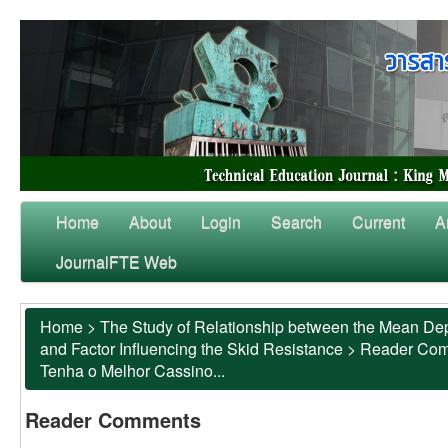
Home
About
Login
Search
Current
A
JournalFTE Web
Home
>
The Study of Relationship between the Mean Dep
and Factor Influencing the Skid Resistance
>
Reader Co
Tenha o Melhor Cassino...
Reader Comments