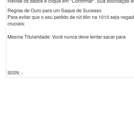
Revise os dados e clique em "Confirmar". Sua solicitação 
Regras de Ouro para um Saque de Sucesso
Para evitar que o seu pedido de rút tiền na 1010 seja nega
cruciais:
Mesma Titularidade: Você nunca deve tentar sacar para
ISSN: -