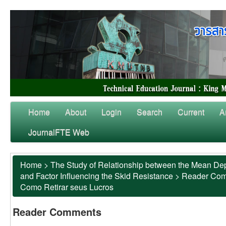
Home
About
Login
Search
Current
A
JournalFTE Web
Home
>
The Study of Relationship between the Mean Dep
and Factor Influencing the Skid Resistance
>
Reader Co
Como Retirar seus Lucros
Reader Comments