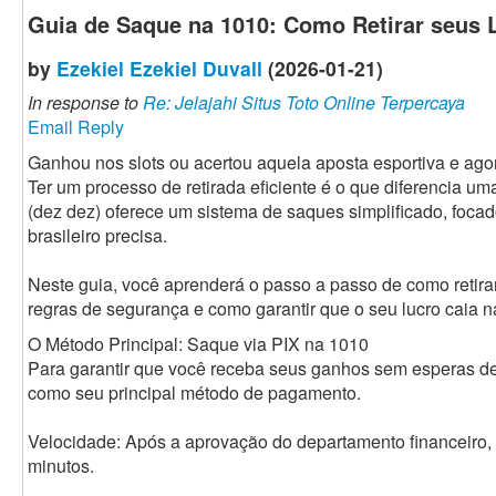
Guia de Saque na 1010: Como Retirar seus 
by
Ezekiel Ezekiel Duvall
(2026-01-21)
In response to
Re: Jelajahi Situs Toto Online Terpercaya
Email Reply
Ganhou nos slots ou acertou aquela aposta esportiva e ag
Ter um processo de retirada eficiente é o que diferencia u
(dez dez) oferece um sistema de saques simplificado, focad
brasileiro precisa.
Neste guia, você aprenderá o passo a passo de como retira
regras de segurança e como garantir que o seu lucro caia n
O Método Principal: Saque via PIX na 1010
Para garantir que você receba seus ganhos sem esperas d
como seu principal método de pagamento.
Velocidade: Após a aprovação do departamento financeiro, 
minutos.