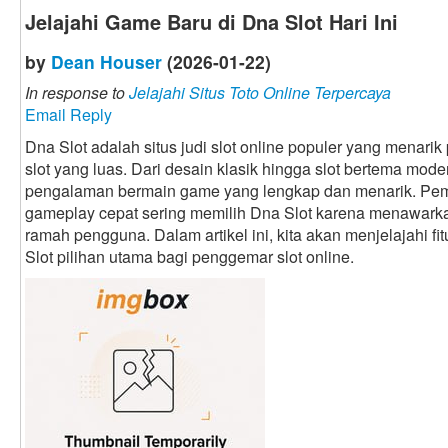
Jelajahi Game Baru di Dna Slot Hari Ini
by
Dean Houser
(2026-01-22)
In response to
Jelajahi Situs Toto Online Terpercaya
Email Reply
Dna Slot adalah situs judi slot online populer yang menar
slot yang luas. Dari desain klasik hingga slot bertema mod
pengalaman bermain game yang lengkap dan menarik. Pem
gameplay cepat sering memilih Dna Slot karena menawarka
ramah pengguna. Dalam artikel ini, kita akan menjelajahi fi
Slot pilihan utama bagi penggemar slot online.