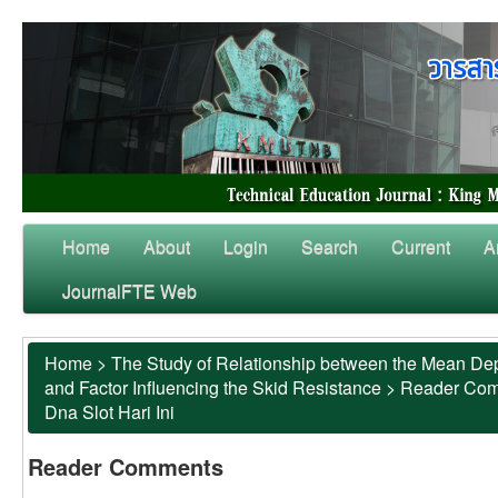
Home
About
Login
Search
Current
A
JournalFTE Web
Home
>
The Study of Relationship between the Mean Dep
and Factor Influencing the Skid Resistance
>
Reader Co
Dna Slot Hari Ini
Reader Comments