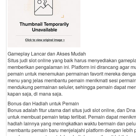
Gameplay Lancar dan Akses Mudah
Situs judi slot online yang baik harus menyediakan gamepl
memberikan pengalaman ini. Platform ini dirancang agar 
pemain untuk menemukan permainan favorit mereka dengan
menu yang jelas membantu pemain menikmati sesi permain
mendukung permainan seluler, sehingga pemain dapat meni
kapan saja, di mana saja.
Bonus dan Hadiah untuk Pemain
Bonus adalah fitur utama dari situs judi slot online, dan 
untuk membuat pemain tetap terlibat. Pemain dapat menikmat
hadiah lainnya yang meningkatkan waktu bermain dan pelu
membantu pemain baru menjelajahi platform dengan lebih p