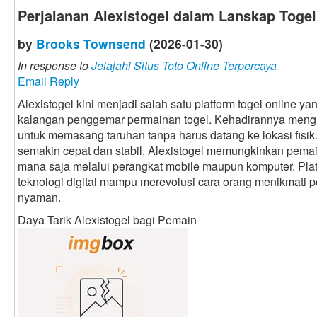
Perjalanan Alexistogel dalam Lanskap Togel 
by
Brooks Townsend
(2026-01-30)
In response to
Jelajahi Situs Toto Online Terpercaya
Email Reply
Alexistogel kini menjadi salah satu platform togel online y
kalangan penggemar permainan togel. Kehadirannya men
untuk memasang taruhan tanpa harus datang ke lokasi fisik
semakin cepat dan stabil, Alexistogel memungkinkan pemai
mana saja melalui perangkat mobile maupun komputer. Pla
teknologi digital mampu merevolusi cara orang menikmati 
nyaman.
Daya Tarik Alexistogel bagi Pemain