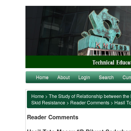
Home
About
Login
Search
Cur
Home
>
The Study of Relationship between the 
Skid Resistance
>
Reader Comments
>
Hasil T
Reader Comments