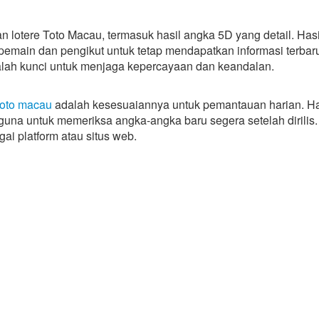
 lotere Toto Macau, termasuk hasil angka 5D yang detail. Hasil
 pemain dan pengikut untuk tetap mendapatkan informasi terbar
dalah kunci untuk menjaga kepercayaan dan keandalan.
 toto macau
adalah kesesuaiannya untuk pemantauan harian. Ha
na untuk memeriksa angka-angka baru segera setelah dirilis. 
i platform atau situs web.