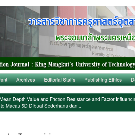
rent
Archives
Editorial Staffs
Publishing Ethics
D
Mean Depth Value and Friction Resistance and Factor Influenci
oto Macau 5D Dibuat Sederhana dan...