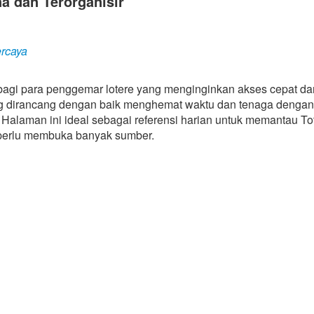
a dan Terorganisir
ercaya
 bagi para penggemar lotere yang menginginkan akses cepat da
ng dirancang dengan baik menghemat waktu dan tenaga dengan
 Halaman ini ideal sebagai referensi harian untuk memantau To
a perlu membuka banyak sumber.