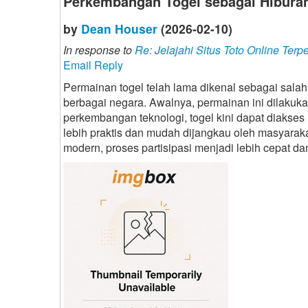
Perkembangan Togel sebagai Hibura
by
Dean Houser
(2026-02-10)
In response to
Re: Jelajahi Situs Toto Online Terp
Email Reply
Permainan togel telah lama dikenal sebagai sala
berbagai negara. Awalnya, permainan ini dilakuk
perkembangan teknologi, togel kini dapat diakses 
lebih praktis dan mudah dijangkau oleh masyarak
modern, proses partisipasi menjadi lebih cepat da