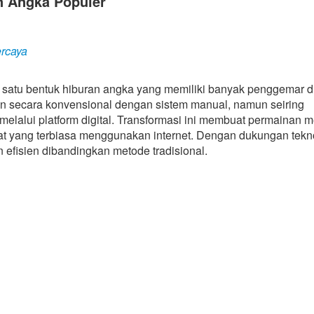
n Angka Populer
ercaya
h satu bentuk hiburan angka yang memiliki banyak penggemar d
an secara konvensional dengan sistem manual, namun seiring
melalui platform digital. Transformasi ini membuat permainan m
at yang terbiasa menggunakan internet. Dengan dukungan tekn
n efisien dibandingkan metode tradisional.