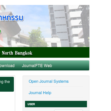
ownload
JournalFTE Web
Open Journal Systems
ng the
Journal Help
USER