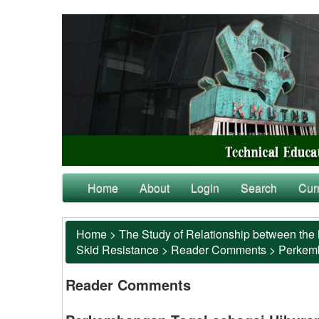
Home
About
Login
Search
Cur
Home
>
The Study of Relationship between the 
Skid Resistance
>
Reader Comments
>
Perkemb
Reader Comments