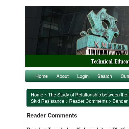
Home
About
Login
Search
Cur
Home
>
The Study of Relationship between the 
Skid Resistance
>
Reader Comments
>
Bandar 
Reader Comments