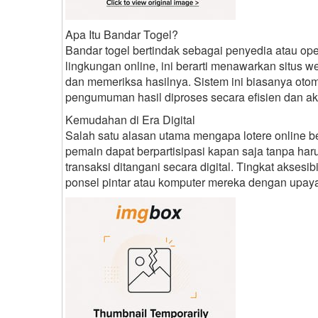
Apa Itu Bandar Togel?
Bandar togel bertindak sebagai penyedia atau ope
lingkungan online, ini berarti menawarkan situs 
dan memeriksa hasilnya. Sistem ini biasanya oto
pengumuman hasil diproses secara efisien dan ak
Kemudahan di Era Digital
Salah satu alasan utama mengapa lotere online b
pemain dapat berpartisipasi kapan saja tanpa har
transaksi ditangani secara digital. Tingkat akse
ponsel pintar atau komputer mereka dengan upaya