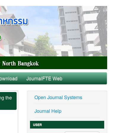
ownload
JournalFTE Web
Open Journal Systems
ng the
Journal Help
USER