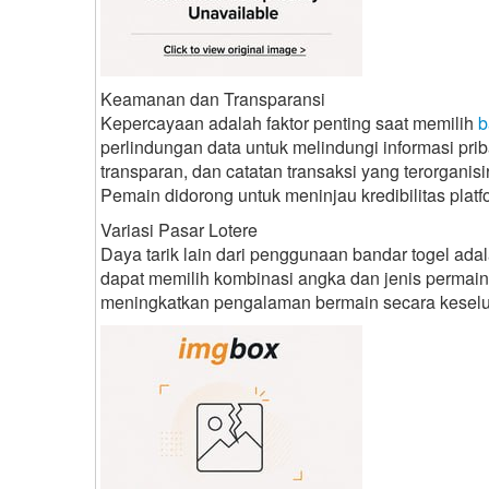
Keamanan dan Transparansi
Kepercayaan adalah faktor penting saat memilih
b
perlindungan data untuk melindungi informasi pr
transparan, dan catatan transaksi yang terorganis
Pemain didorong untuk meninjau kredibilitas platf
Variasi Pasar Lotere
Daya tarik lain dari penggunaan bandar togel ada
dapat memilih kombinasi angka dan jenis permain
meningkatkan pengalaman bermain secara keselur