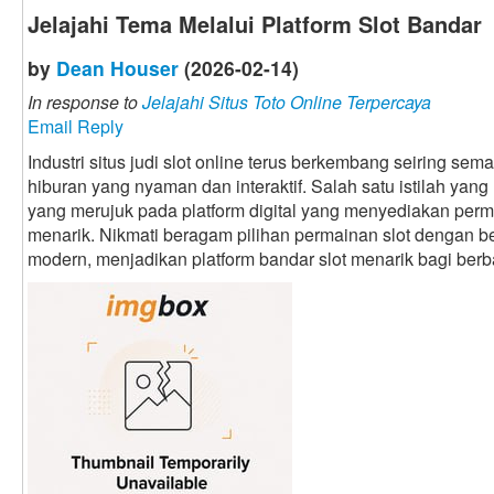
Jelajahi Tema Melalui Platform Slot Bandar
by
Dean Houser
(2026-02-14)
In response to
Jelajahi Situs Toto Online Terpercaya
Email Reply
Industri situs judi slot online terus berkembang seiring s
hiburan yang nyaman dan interaktif. Salah satu istilah yan
yang merujuk pada platform digital yang menyediakan permai
menarik. Nikmati beragam pilihan permainan slot dengan be
modern, menjadikan platform bandar slot menarik bagi berb