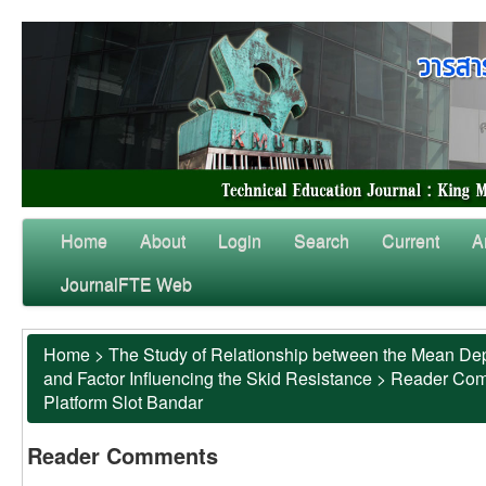
Home
About
Login
Search
Current
A
JournalFTE Web
Home
>
The Study of Relationship between the Mean Dep
and Factor Influencing the Skid Resistance
>
Reader Co
Platform Slot Bandar
Reader Comments