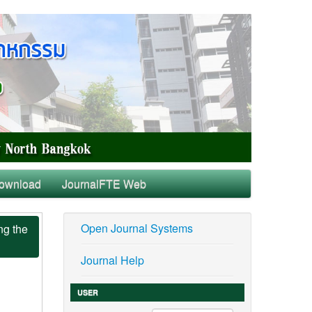
ownload
JournalFTE Web
Open Journal Systems
ng the
Journal Help
USER