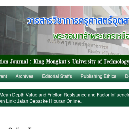
rent
Archives
Editorial Staffs
Publishing Ethics
D
Mean Depth Value and Friction Resistance and Factor Influenci
n Link: Jalan Cepat ke Hiburan Online...