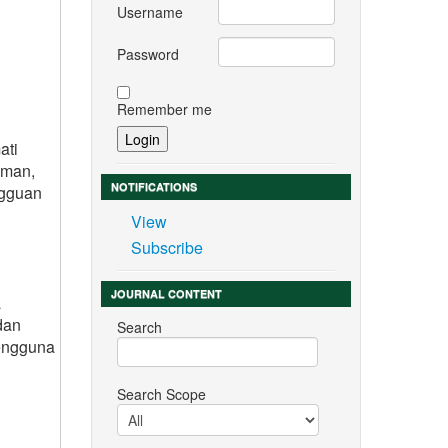
Username
Password
Remember me
ati
aman,
NOTIFICATIONS
ngguan
View
Subscribe
JOURNAL CONTENT
a
dan
Search
pengguna
Search Scope