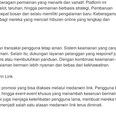
eragam permainan yang menarik dan variatif. Platform ini
lot, taruhan, hingga permainan berbasis strategi. Pembaruan
cepat bosan dan selalu memiliki pengalaman baru. Keberagama
bagi mereka yang mencari hiburan online yang lengkap dan
an transaksi pengguna tetap aman. Sistem keamanan yang can
pemain. Selain itu, dukungan layanan pelanggan yang responsif j
nis atau membutuhkan panduan. Dengan kombinasi keamanan
laman bermain lebih nyaman dan bebas dari kekhawatiran.
in Link
 promosi yang bisa diakses melalui medanwin link. Pengguna 
s, hingga event-event khusus yang menambah keseruan bermai
api juga menjaga keterlibatan pengguna lama, membuat mereka 
i menjadi salah satu alasan medanwin link terus diminati.