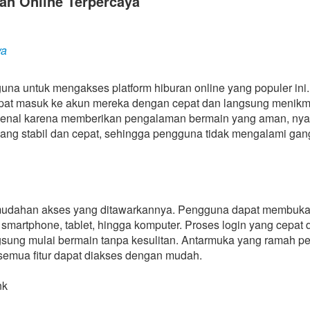
an Online Terpercaya
ya
na untuk mengakses platform hiburan online yang populer ini.
at masuk ke akun mereka dengan cepat dan langsung menikm
 dikenal karena memberikan pengalaman bermain yang aman, ny
yang stabil dan cepat, sehingga pengguna tidak mengalami ga
udahan akses yang ditawarkannya. Pengguna dapat membuk
i smartphone, tablet, hingga komputer. Proses login yang cepat 
sung mulai bermain tanpa kesulitan. Antarmuka yang ramah 
semua fitur dapat diakses dengan mudah.
nk