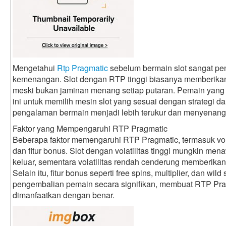
Mengetahui
Rtp Pragmatic
sebelum bermain slot sangat pe
kemenangan. Slot dengan RTP tinggi biasanya memberikan
meski bukan jaminan menang setiap putaran. Pemain yang
ini untuk memilih mesin slot yang sesuai dengan strategi 
pengalaman bermain menjadi lebih terukur dan menyenang
Faktor yang Mempengaruhi RTP Pragmatic
Beberapa faktor memengaruhi RTP Pragmatic, termasuk vola
dan fitur bonus. Slot dengan volatilitas tinggi mungkin men
keluar, sementara volatilitas rendah cenderung memberikan
Selain itu, fitur bonus seperti free spins, multiplier, dan wi
pengembalian pemain secara signifikan, membuat RTP Pra
dimanfaatkan dengan benar.