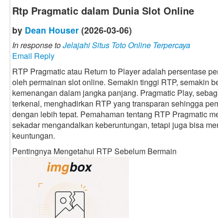
Rtp Pragmatic dalam Dunia Slot Online
by
Dean Houser
(2026-03-06)
In response to
Jelajahi Situs Toto Online Terpercaya
Email Reply
RTP Pragmatic atau Return to Player adalah persentase pe
oleh permainan slot online. Semakin tinggi RTP, semakin
kemenangan dalam jangka panjang. Pragmatic Play, seba
terkenal, menghadirkan RTP yang transparan sehingga pem
dengan lebih tepat. Pemahaman tentang RTP Pragmatic men
sekadar mengandalkan keberuntungan, tetapi juga bisa men
keuntungan.
Pentingnya Mengetahui RTP Sebelum Bermain