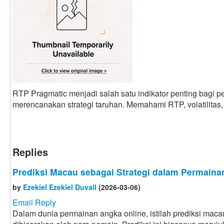
RTP Pragmatic menjadi salah satu indikator penting bagi pe
merencanakan strategi taruhan. Memahami RTP, volatilitas,
Replies
Prediksi Macau sebagai Strategi dalam Permain
by
Ezekiel Ezekiel Duvall
(2026-03-06)
Email Reply
Dalam dunia permainan angka online, istilah prediksi maca