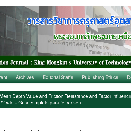
rent
Archives
Editorial Staffs
Publishing Ethics
D
Mean Depth Value and Friction Resistance and Factor Influenci
91win – Guia completo para retirar seu...