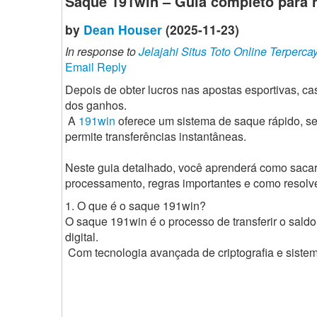
Saque 191win – Guia completo para r
by
Dean Houser
(2025-11-23)
In response to
Jelajahi Situs Toto Online Terperca
Email Reply
Depois de obter lucros nas apostas esportivas, c
dos ganhos.
A
191win
oferece um sistema de saque rápido, se
permite transferências instantâneas.
Neste guia detalhado, você aprenderá como saca
processamento, regras importantes e como resolv
1. O que é o saque 191win?
O saque 191win é o processo de transferir o saldo
digital.
Com tecnologia avançada de criptografia e sistema