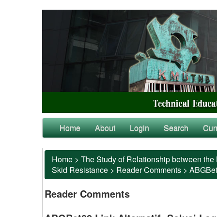
Home
About
Login
Search
Cur
Home
>
The Study of Relationship between the 
Skid Resistance
>
Reader Comments
>
ABGBet88
Reader Comments