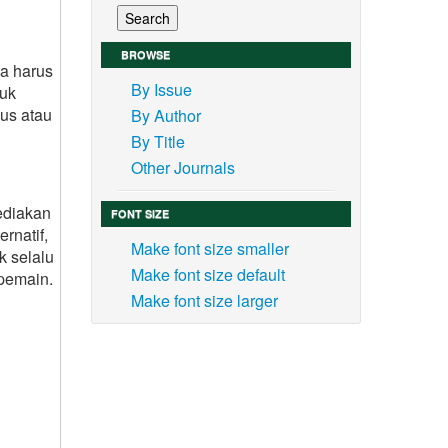
BROWSE
pa harus
By Issue
suk
sus atau
By Author
By Title
Other Journals
ediakan
FONT SIZE
rnatif,
Make font size smaller
k selalu
Make font size default
 pemain.
Make font size larger