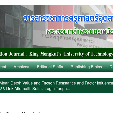
rent
Archives
Editorial Staffs
Publishing Ethics
D
Mean Depth Value and Friction Resistance and Factor Influenci
 Link Alternatif: Solusi Login Tanpa...