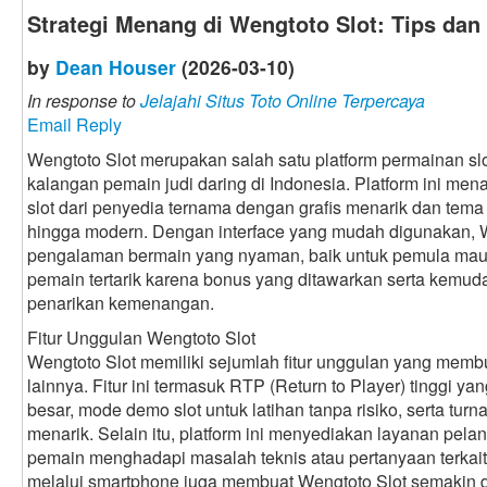
Strategi Menang di Wengtoto Slot: Tips dan 
by
Dean Houser
(2026-03-10)
In response to
Jelajahi Situs Toto Online Terpercaya
Email Reply
Wengtoto Slot merupakan salah satu platform permainan slo
kalangan pemain judi daring di Indonesia. Platform ini me
slot dari penyedia ternama dengan grafis menarik dan tema 
hingga modern. Dengan interface yang mudah digunakan, 
pengalaman bermain yang nyaman, baik untuk pemula mau
pemain tertarik karena bonus yang ditawarkan serta kemu
penarikan kemenangan.
Fitur Unggulan Wengtoto Slot
Wengtoto Slot memiliki sejumlah fitur unggulan yang membua
lainnya. Fitur ini termasuk RTP (Return to Player) tinggi 
besar, mode demo slot untuk latihan tanpa risiko, serta tu
menarik. Selain itu, platform ini menyediakan layanan pel
pemain menghadapi masalah teknis atau pertanyaan terka
melalui smartphone juga membuat Wengtoto Slot semakin d