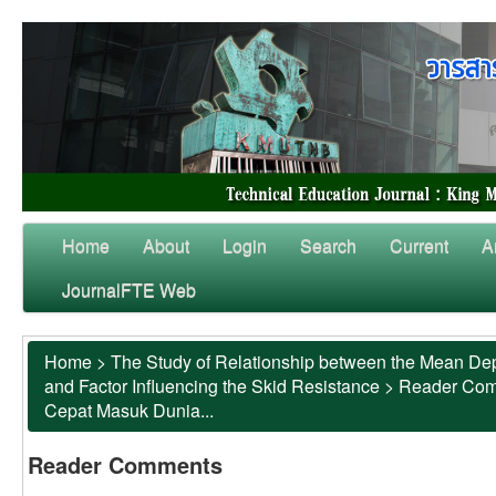
Home
About
Login
Search
Current
A
JournalFTE Web
Home
>
The Study of Relationship between the Mean Dep
and Factor Influencing the Skid Resistance
>
Reader Co
Cepat Masuk Dunia...
Reader Comments