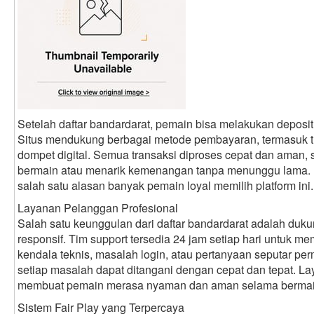
Setelah daftar bandardarat, pemain bisa melakukan depos
Situs mendukung berbagai metode pembayaran, termasuk tra
dompet digital. Semua transaksi diproses cepat dan aman,
bermain atau menarik kemenangan tanpa menunggu lama. 
salah satu alasan banyak pemain loyal memilih platform ini.
Layanan Pelanggan Profesional
Salah satu keunggulan dari daftar bandardarat adalah du
responsif. Tim support tersedia 24 jam setiap hari untuk
kendala teknis, masalah login, atau pertanyaan seputar p
setiap masalah dapat ditangani dengan cepat dan tepat. La
membuat pemain merasa nyaman dan aman selama bermai
Sistem Fair Play yang Terpercaya