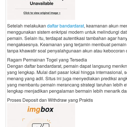
Setelah melakukan
daftar bandardarat
, keamanan akun menja
menggunakan sistem enkripsi modern untuk melindungi data 
pemain. Selain itu, terdapat autentikasi tambahan agar han
mengaksesnya. Keamanan yang terjamin membuat pemain da
tanpa khawatir soal penyalahgunaan akun atau kebocoran 
Ragam Permainan Togel yang Tersedia
Dengan daftar bandardarat, pemain dapat langsung menikma
yang lengkap. Mulai dari pasar lokal hingga internasional
menang yang adil. Situs ini juga menyediakan prediksi angk
yang membantu pemain merancang strategi taruhan lebih e
lengkap menjadikan pengalaman bermain lebih menarik d
Proses Deposit dan Withdraw yang Praktis