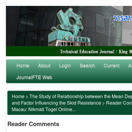
Home
About
Login
Search
Current
A
JournalFTE Web
Home
>
The Study of Relationship between the Mean Dep
and Factor Influencing the Skid Resistance
>
Reader Co
Macau: Nikmati Togel Online...
Reader Comments