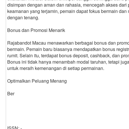
disimpan dengan aman dan rahasia, mencegah akses dari 
keamanan yang terjamin, pemain dapat fokus bermain dan 
dengan tenang.
Bonus dan Promosi Menarik
Rajabandot Macau menawarkan berbagai bonus dan promo
bermain. Pemain baru biasanya mendapatkan bonus registr
rumit. Selain itu, terdapat bonus deposit, cashback, dan p
Bonus ini tidak hanya menambah modal taruhan, tetapi jug
untuk meraih kemenangan di setiap permainan.
Optimalkan Peluang Menang
Ber
ISSN: -