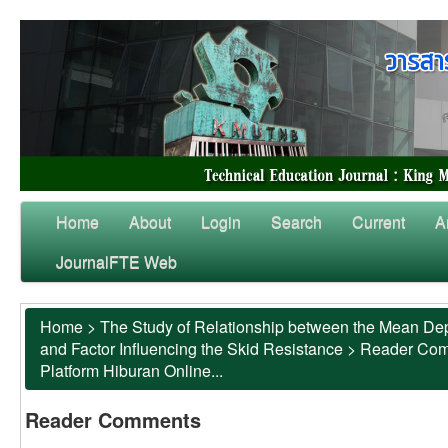
Home
About
Login
Search
Current
A
JournalFTE Web
Home
>
The Study of Relationship between the Mean Dep
and Factor Influencing the Skid Resistance
>
Reader Co
Platform Hiburan Online...
Reader Comments