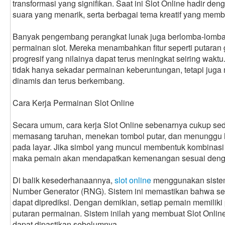
transformasi yang signifikan. Saat ini Slot Online hadir denga
suara yang menarik, serta berbagai tema kreatif yang mem
Banyak pengembang perangkat lunak juga berlomba-lomba
permainan slot. Mereka menambahkan fitur seperti putaran g
progresif yang nilainya dapat terus meningkat seiring waktu
tidak hanya sekadar permainan keberuntungan, tetapi juga 
dinamis dan terus berkembang.
Cara Kerja Permainan Slot Online
Secara umum, cara kerja Slot Online sebenarnya cukup se
memasang taruhan, menekan tombol putar, dan menunggu h
pada layar. Jika simbol yang muncul membentuk kombinasi 
maka pemain akan mendapatkan kemenangan sesuai dengan
Di balik kesederhanaannya,
slot online
menggunakan sistem
Number Generator (RNG). Sistem ini memastikan bahwa seti
dapat diprediksi. Dengan demikian, setiap pemain memilik
putaran permainan. Sistem inilah yang membuat Slot Online
dapat dipastikan sebelumnya.