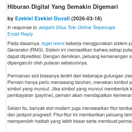
Hiburan Digital Yang Semakin Digemari
by
Ezekiel Ezekiel Duvall
(2026-03-18)
In response to
Jelajahi Situs Toto Online Terpercaya
Email Reply
Pada dasarnya,
togel resmi
bekerja menggunakan sistem 
Generator (RNG). Sistem ini memastikan bahwa setiap putar
dapat diprediksi. Dengan demikian, peluang kemenangan set
dipengaruhi oleh putaran sebelumnya.
Permainan slot biasanya terdiri dari beberapa gulungan (ree
Pemain hanya perlu memasang taruhan, menekan tombol pu
simbol yang muncul. Jika simbol yang muncul membentuk k
pembayaran (payline), pemain akan mendapatkan kemenang
Selain itu, banyak slot modern juga menawarkan fitur tamba
dan jackpot progresif. Fitur-fitur ini memberikan peluang 
memperoleh hadiah yang lebih besar serta membuat permain