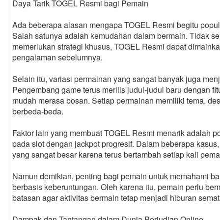
Daya Tarik TOGEL Resmi bagi Pemain
Ada beberapa alasan mengapa TOGEL Resmi begitu populer
Salah satunya adalah kemudahan dalam bermain. Tidak sep
memerlukan strategi khusus, TOGEL Resmi dapat dimainkan
pengalaman sebelumnya.
Selain itu, variasi permainan yang sangat banyak juga menjad
Pengembang game terus merilis judul-judul baru dengan fitu
mudah merasa bosan. Setiap permainan memiliki tema, de
berbeda-beda.
Faktor lain yang membuat TOGEL Resmi menarik adalah po
pada slot dengan jackpot progresif. Dalam beberapa kasus,
yang sangat besar karena terus bertambah setiap kali pem
Namun demikian, penting bagi pemain untuk memahami ba
berbasis keberuntungan. Oleh karena itu, pemain perlu ber
batasan agar aktivitas bermain tetap menjadi hiburan semat
Dampak dan Tantangan dalam Dunia Perjudian Online