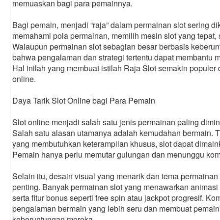
memuaskan bagi para pemainnya.
Bagi pemain, menjadi “raja” dalam permainan slot sering 
memahami pola permainan, memilih mesin slot yang tepat, 
Walaupun permainan slot sebagian besar berbasis keberu
bahwa pengalaman dan strategi tertentu dapat membantu
Hal inilah yang membuat istilah Raja Slot semakin populer
online.
Daya Tarik Slot Online bagi Para Pemain
Slot online menjadi salah satu jenis permainan paling dimina
Salah satu alasan utamanya adalah kemudahan bermain. Ti
yang membutuhkan keterampilan khusus, slot dapat dimai
Pemain hanya perlu memutar gulungan dan menunggu kom
Selain itu, desain visual yang menarik dan tema permainan
penting. Banyak permainan slot yang menawarkan animasi 
serta fitur bonus seperti free spin atau jackpot progresif. 
pengalaman bermain yang lebih seru dan membuat pemain 
keberuntungan mereka.