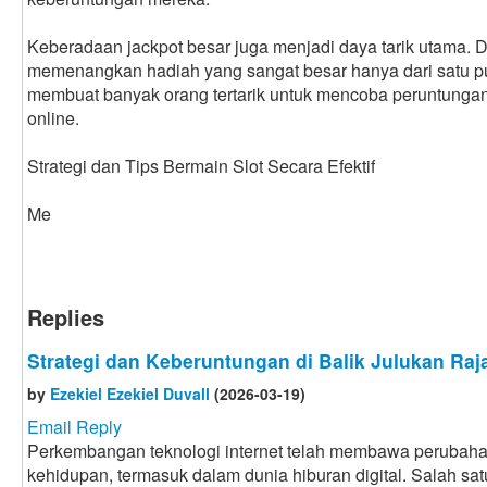
Keberadaan jackpot besar juga menjadi daya tarik utama.
memenangkan hadiah yang sangat besar hanya dari satu pu
membuat banyak orang tertarik untuk mencoba peruntunga
online.
Strategi dan Tips Bermain Slot Secara Efektif
Me
Replies
Strategi dan Keberuntungan di Balik Julukan Raja
by
Ezekiel Ezekiel Duvall
(2026-03-19)
Email Reply
Perkembangan teknologi internet telah membawa perubaha
kehidupan, termasuk dalam dunia hiburan digital. Salah sa