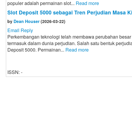
populer adalah permainan slot...
Read more
Slot Deposit 5000 sebagai Tren Perjudian Masa K
by
Dean Houser
(2026-03-22)
Email Reply
Perkembangan teknologi telah membawa perubahan besar 
termasuk dalam dunia perjudian. Salah satu bentuk perjudi
Deposit 5000. Permainan...
Read more
ISSN: -