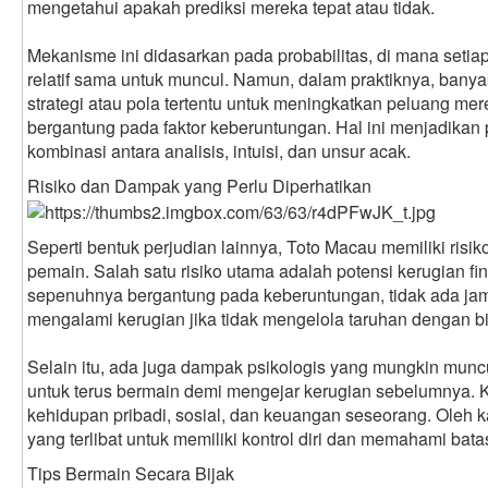
mengetahui apakah prediksi mereka tepat atau tidak.
Mekanisme ini didasarkan pada probabilitas, di mana seti
relatif sama untuk muncul. Namun, dalam praktiknya, ban
strategi atau pola tertentu untuk meningkatkan peluang mer
bergantung pada faktor keberuntungan. Hal ini menjadika
kombinasi antara analisis, intuisi, dan unsur acak.
Risiko dan Dampak yang Perlu Diperhatikan
Seperti bentuk perjudian lainnya, Toto Macau memiliki risi
pemain. Salah satu risiko utama adalah potensi kerugian fi
sepenuhnya bergantung pada keberuntungan, tidak ada j
mengalami kerugian jika tidak mengelola taruhan dengan bi
Selain itu, ada juga dampak psikologis yang mungkin munc
untuk terus bermain demi mengejar kerugian sebelumnya. 
kehidupan pribadi, sosial, dan keuangan seseorang. Oleh ka
yang terlibat untuk memiliki kontrol diri dan memahami bat
Tips Bermain Secara Bijak