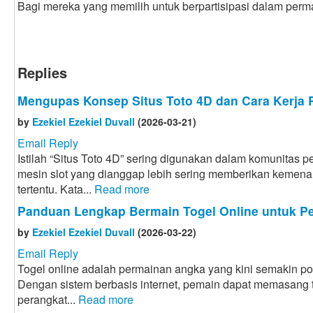
Bagi mereka yang memilih untuk berpartisipasi dalam perm
Replies
Mengupas Konsep Situs Toto 4D dan Cara Kerja
by
Ezekiel Ezekiel Duvall
(2026-03-21)
Email Reply
Istilah “Situs Toto 4D” sering digunakan dalam komunitas 
mesin slot yang dianggap lebih sering memberikan kemena
tertentu. Kata...
Read more
Panduan Lengkap Bermain Togel Online untuk Pe
by
Ezekiel Ezekiel Duvall
(2026-03-22)
Email Reply
Togel online adalah permainan angka yang kini semakin popu
Dengan sistem berbasis internet, pemain dapat memasang
perangkat...
Read more