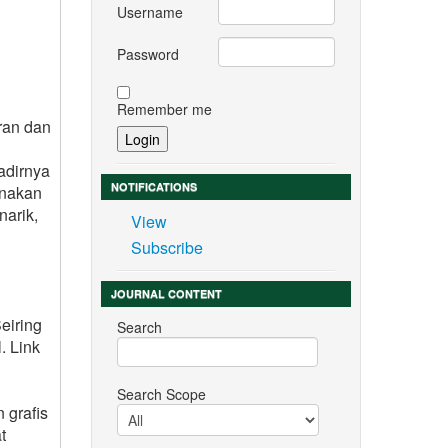
Username
Password
Remember me
ran dan
adirnya
NOTIFICATIONS
unakan
narik,
View
Subscribe
JOURNAL CONTENT
eiring
Search
. Link
Search Scope
 grafis
t