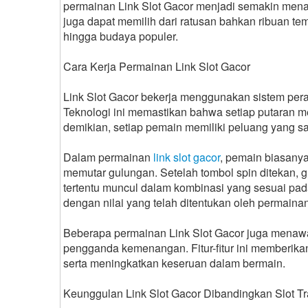
permainan Link Slot Gacor menjadi semakin menar
juga dapat memilih dari ratusan bahkan ribuan te
hingga budaya populer.
Cara Kerja Permainan Link Slot Gacor
Link Slot Gacor bekerja menggunakan sistem pe
Teknologi ini memastikan bahwa setiap putaran me
demikian, setiap pemain memiliki peluang yang s
Dalam permainan
link slot gacor
, pemain biasany
memutar gulungan. Setelah tombol spin ditekan, g
tertentu muncul dalam kombinasi yang sesuai p
dengan nilai yang telah ditentukan oleh permainan
Beberapa permainan Link Slot Gacor juga menawark
pengganda kemenangan. Fitur-fitur ini memberik
serta meningkatkan keseruan dalam bermain.
Keunggulan Link Slot Gacor Dibandingkan Slot Tr