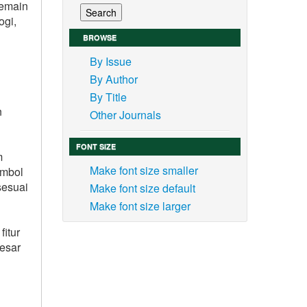
pemain
ogi,
BROWSE
By Issue
By Author
By Title
n
Other Journals
FONT SIZE
m
Make font size smaller
imbol
sesuai
Make font size default
Make font size larger
itur
esar