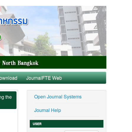
ownload
JournalFTE Web
Open Journal Systems
ng the
Journal Help
USER