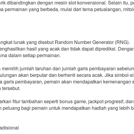
ik dibandingkan dengan mesin slot konvensional. Selain itu, 
ma permainan yang berbeda, mulai dari tema petualangan, mitol
rangkat lunak yang disebut Random Number Generator (RNG).
nghasilkan hasil yang acak dan tidak dapat diprediksi. Denga
ama dalam setiap permainan.
a memilih jumlah taruhan dan jumlah garis pembayaran sebelu
ulungan akan berputar dan berhenti secara acak. Jika simbol-s
ada garis pembayaran, pemain akan mendapatkan kemenangan 
 tersebut.
an fitur tambahan seperti bonus game, jackpot progresif, dan f
an peluang bagi pemain untuk mendapatkan hadiah yang lebih b
adisional